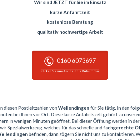
Wir sind JETZT für Sie im Einsatz
kurze Anfahrtzeit
kostenlose Beratung
qualitativ hochwertige Arbeit
0160 6073697
Klicken Sie zum Anruf auf die Rufnummer
 in diesen Postleitzahlen von
Wellendingen
für Sie tätig. In den fo
nuten bei Ihnen vor Ort. Diese kurze Anfahrtszeit gehört zu unser
rn in wenigen Minuten geöffnet. Bei dieser Öffnung werden in der
ir Spezialwerkzeug, welches für das schnelle und
fachgerechte Ö
ellendingen
befinden, dann zögern Sie nicht uns zu kontaktieren. 