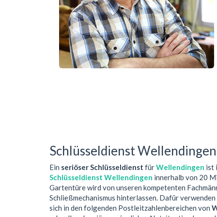
Schlüsseldienst Wellendingen
Ein
seriöser Schlüsseldienst
für
Wellendingen
ist
Schlüsseldienst Wellendingen
innerhalb von 20 Mi
Gartentüre wird von unseren kompetenten Fachmänne
Schließmechanismus hinterlassen. Dafür verwenden w
sich in den folgenden Postleitzahlenbereichen von
W