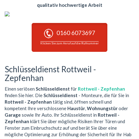
qualitativ hochwertige Arbeit
0160 6073697
Klicken Sie zum Anruf auf die Rufnummer
Schlüsseldienst Rottweil -
Zepfenhan
Einen seriösen
Schlüsseldienst
für
Rottweil - Zepfenhan
finden Sie hier. Die
Schlüsseldienst
- Monteure, die für Sie in
Rottweil - Zepfenhan
tätig sind, öffnen schnell und
kompetent Ihre verschlossene
Haustür
,
Wohnungstür
oder
Garage
sowie Ihr Auto. Ihr Schlüsseldienst in
Rottweil -
Zepfenhan
klärt Sie über mögliche Risiken Ihrer Türen und
Fenster zum Einbruchschutz auf und berät Sie über eine
mögliche Optimierung zur Erhöhung der Sicherheit für Ihr Hab