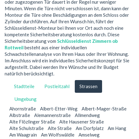
oder zugezogenen Tür dauert in der Regel nur weniger
Minuten. Wenn die Türe nicht verschlossen ist, dann kann der
Monteur die Türe ohne Beschädigungen an dem Schloss oder
Zylinder durchführen. Auf Ihren Wunsch hin, führt der
Schlüsseldienst-Monteur bei Ihnen vor Ort auch noch eine
kompetente Sicherheitsberatung kostenlos durch. Diese
Sicherheitsberatung vom
Schlüsseldienst Zimmern ob
Rottweil
besteht aus einer individuellen
Schwachstellenanalyse von Ihrem Haus oder Ihrer Wohnung.
Im Anschluss wird ein individuelles Sicherheitskonzept für Sie
aufgestellt. Dabei werden Ihre Wünsche und Ihr Budget
natürlich berücksichtigt.
Stadtteile
Postleitzahl
Strassen
Umgebung
Ahornstraße
Albert-Etter-Weg
Albert-Mager-Straße
Albstraße
Alemannenstraße
Allmendweg
Alte Flözlinger Straße
Alte Hausener Straße
Alte Schulstraße
Alte Straße
Am Dorfplatz
Am Hang
Am Waagrain
Am Wolfswäldle
Amselweg