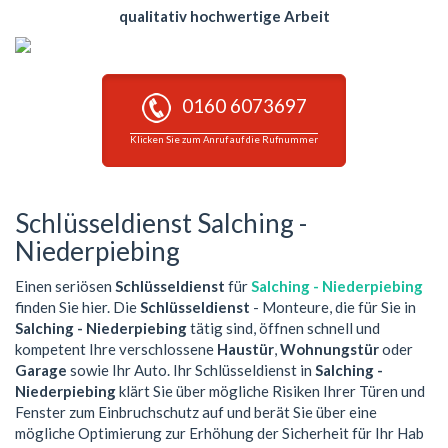
qualitativ hochwertige Arbeit
0160 6073697
Klicken Sie zum Anruf auf die Rufnummer
Schlüsseldienst Salching -
Niederpiebing
Einen seriösen
Schlüsseldienst
für
Salching - Niederpiebing
finden Sie hier. Die
Schlüsseldienst
- Monteure, die für Sie in
Salching - Niederpiebing
tätig sind, öffnen schnell und
kompetent Ihre verschlossene
Haustür
,
Wohnungstür
oder
Garage
sowie Ihr Auto. Ihr Schlüsseldienst in
Salching -
Niederpiebing
klärt Sie über mögliche Risiken Ihrer Türen und
Fenster zum Einbruchschutz auf und berät Sie über eine
mögliche Optimierung zur Erhöhung der Sicherheit für Ihr Hab