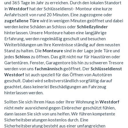
und 365 Tage im Jahr zu erreichen. Durch den lokalen Standort
in
Westdorf
hat der Schlüsseldienst- Monteur eine kurze
Anfahrtszeit von rund 20 Minuten. Eine zugezogene oder
zugefallene Türe
wird in wenigen Minuten geöffnet und dabei
werden keine Schäden an Schloss oder
Schließzylinder
hinterlassen. Unsere Monteure haben eine langjährige
Erfahrung, werden regelmäßig geschult und besuchen
Weiterbildungen um Ihre Kenntnisse ständig auf dem neusten
Stand zu halten. Die
Monteure
sind in der Lage jede Türe und
jedes
Schloss
zu öffnen. Das gilt nicht nur für Haustüren oder
Gartentüren. Fenster, Garagentore bis hin zu schweren Tresore
werden von uns
fachmännisch
geöffnet. Der
Schlüsseldienst
Westdorf
ist auch speziell für das Öffnen von Autotüren
geschult. Dabei wird selbstverständlich sorgfältig darauf
geachtet, dass keinerlei Beschädigungen am Fahrzeug
hinterlassen werden.
Sollten Sie sich Ihrem Haus oder Ihrer Wohnung in
Westdorf
nicht mehr ausreichend gegen Einbrecher geschützt fühlen,
dann lassen Sie sich von uns helfen. Wir führen kompetente
Sicherheitsberatungen kostenlos durch. Eine
Sicherheitsberatung besteht aus einer umfangreichen