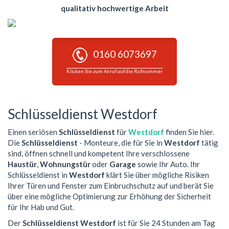
qualitativ hochwertige Arbeit
0160 6073697
Klicken Sie zum Anruf auf die Rufnummer
Schlüsseldienst Westdorf
Einen seriösen
Schlüsseldienst
für
Westdorf
finden Sie hier.
Die
Schlüsseldienst
- Monteure, die für Sie in
Westdorf
tätig
sind, öffnen schnell und kompetent Ihre verschlossene
Haustür
,
Wohnungstür
oder
Garage
sowie Ihr Auto. Ihr
Schlüsseldienst in
Westdorf
klärt Sie über mögliche Risiken
Ihrer Türen und Fenster zum Einbruchschutz auf und berät Sie
über eine mögliche Optimierung zur Erhöhung der Sicherheit
für Ihr Hab und Gut.
Der
Schlüsseldienst Westdorf
ist für Sie 24 Stunden am Tag