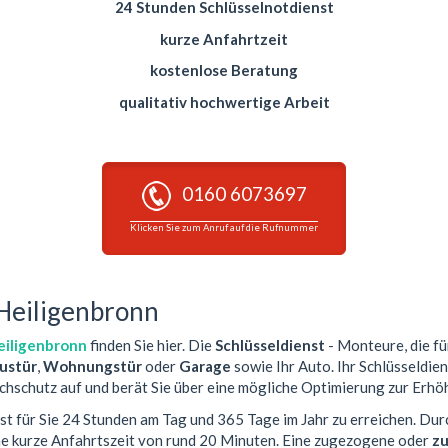
24 Stunden Schlüsselnotdienst
kurze Anfahrtzeit
kostenlose Beratung
qualitativ hochwertige Arbeit
0160 6073697
Klicken Sie zum Anruf auf die Rufnummer
 Heiligenbronn
eiligenbronn
finden Sie hier. Die
Schlüsseldienst
- Monteure, die fü
ustür
,
Wohnungstür
oder
Garage
sowie Ihr Auto. Ihr Schlüsseldien
chschutz auf und berät Sie über eine mögliche Optimierung zur Erhöh
st für Sie 24 Stunden am Tag und 365 Tage im Jahr zu erreichen. Dur
ne kurze Anfahrtszeit von rund 20 Minuten. Eine zugezogene oder
zu