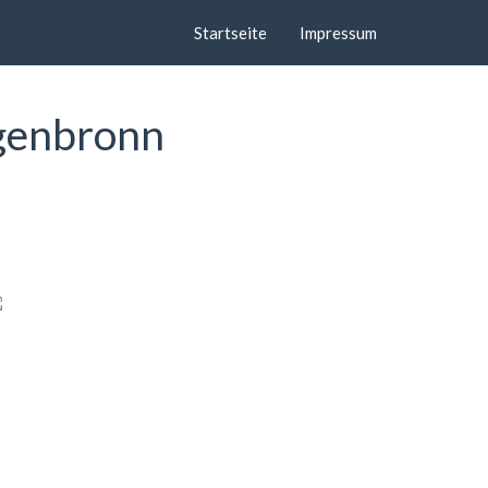
Startseite
Impressum
igenbronn