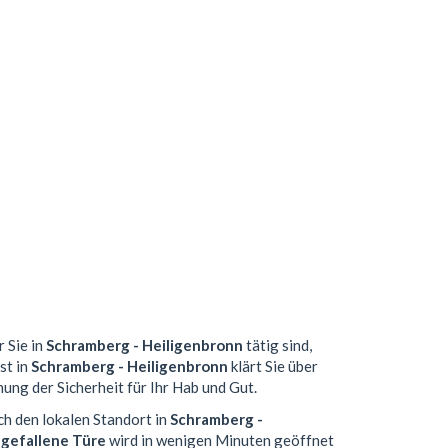
r Sie in
Schramberg - Heiligenbronn
tätig sind,
st in
Schramberg - Heiligenbronn
klärt Sie über
ung der Sicherheit für Ihr Hab und Gut.
ch den lokalen Standort in
Schramberg -
gefallene Türe
wird in wenigen Minuten geöffnet