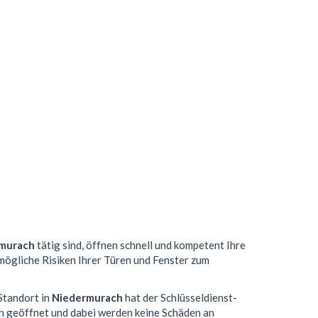
murach
tätig sind, öffnen schnell und kompetent Ihre
 mögliche Risiken Ihrer Türen und Fenster zum
Standort in
Niedermurach
hat der Schlüsseldienst-
n geöffnet und dabei werden keine Schäden an