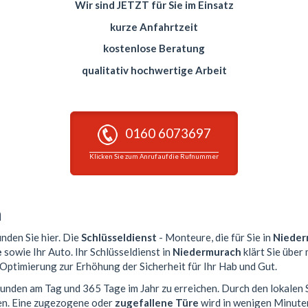
Wir sind JETZT für Sie im Einsatz
kurze Anfahrtzeit
kostenlose Beratung
qualitativ hochwertige Arbeit
0160 6073697
Klicken Sie zum Anruf auf die Rufnummer
h
inden Sie hier. Die
Schlüsseldienst
- Monteure, die für Sie in
Nieder
e
sowie Ihr Auto. Ihr Schlüsseldienst in
Niedermurach
klärt Sie über
 Optimierung zur Erhöhung der Sicherheit für Ihr Hab und Gut.
Stunden am Tag und 365 Tage im Jahr zu erreichen. Durch den lokalen 
en. Eine zugezogene oder
zugefallene Türe
wird in wenigen Minute