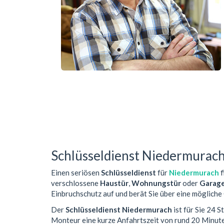
Schlüsseldienst Niedermurac
Einen seriösen
Schlüsseldienst
für
Niedermurach
f
verschlossene
Haustür
,
Wohnungstür
oder
Garag
Einbruchschutz auf und berät Sie über eine mögliche
Der
Schlüsseldienst Niedermurach
ist für Sie 24 
Monteur eine kurze Anfahrtszeit von rund 20 Minut