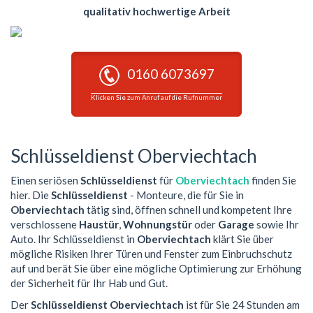
qualitativ hochwertige Arbeit
0160 6073697
Klicken Sie zum Anruf auf die Rufnummer
Schlüsseldienst Oberviechtach
Einen seriösen
Schlüsseldienst
für
Oberviechtach
finden Sie
hier. Die
Schlüsseldienst
- Monteure, die für Sie in
Oberviechtach
tätig sind, öffnen schnell und kompetent Ihre
verschlossene
Haustür
,
Wohnungstür
oder
Garage
sowie Ihr
Auto. Ihr Schlüsseldienst in
Oberviechtach
klärt Sie über
mögliche Risiken Ihrer Türen und Fenster zum Einbruchschutz
auf und berät Sie über eine mögliche Optimierung zur Erhöhung
der Sicherheit für Ihr Hab und Gut.
Der
Schlüsseldienst Oberviechtach
ist für Sie 24 Stunden am