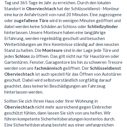
Tag und 365 Tage im Jahr zu erreichen. Durch den lokalen
Standort in
Oberviechtach
hat der Schlüsseldienst- Monteur
eine kurze Anfahrtszeit von rund 20 Minuten. Eine zugezogene
oder
zugefallene Türe
wird in wenigen Minuten geöffnet und
dabei werden keine Schäden an Schloss oder
Schließzylinder
hinterlassen. Unsere Monteure haben eine langjährige
Erfahrung, werden regelmäßig geschult und besuchen
Weiterbildungen um Ihre Kenntnisse ständig auf dem neusten
Stand zu halten. Die
Monteure
sind in der Lage jede Türe und
jedes
Schloss
zu öffnen. Das gilt nicht nur für Haustüren oder
Gartentüren. Fenster, Garagentore bis hin zu schweren Tresore
werden von uns
fachmännisch
geöffnet. Der
Schlüsseldienst
Oberviechtach
ist auch speziell für das Öffnen von Autotüren
geschult. Dabei wird selbstverständlich sorgfältig darauf
geachtet, dass keinerlei Beschädigungen am Fahrzeug
hinterlassen werden.
Sollten Sie sich Ihrem Haus oder Ihrer Wohnung in
Oberviechtach
nicht mehr ausreichend gegen Einbrecher
geschützt fühlen, dann lassen Sie sich von uns helfen. Wir
führen kompetente Sicherheitsberatungen kostenlos durch.
Eine Sicherheitsberatung besteht aus einer umfangreichen