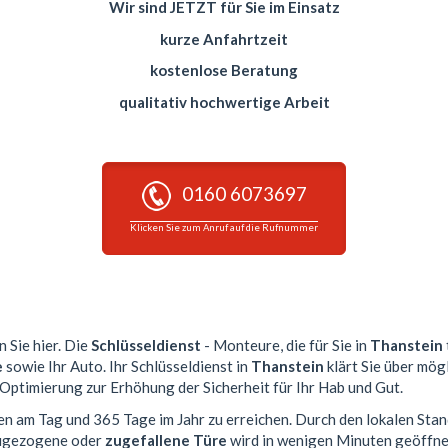
Wir sind JETZT für Sie im Einsatz
kurze Anfahrtzeit
kostenlose Beratung
qualitativ hochwertige Arbeit
0160 6073697
Klicken Sie zum Anruf auf die Rufnummer
n Sie hier. Die
Schlüsseldienst
- Monteure, die für Sie in
Thanstein
e
sowie Ihr Auto. Ihr Schlüsseldienst in
Thanstein
klärt Sie über mög
 Optimierung zur Erhöhung der Sicherheit für Ihr Hab und Gut.
den am Tag und 365 Tage im Jahr zu erreichen. Durch den lokalen Stan
 zugezogene oder
zugefallene Türe
wird in wenigen Minuten geöffne