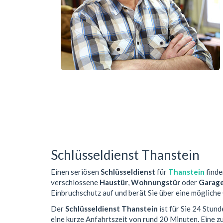
Schlüsseldienst Thanstein
Einen seriösen
Schlüsseldienst
für
Thanstein
finde
verschlossene
Haustür
,
Wohnungstür
oder
Garag
Einbruchschutz auf und berät Sie über eine mögliche
Der
Schlüsseldienst Thanstein
ist für Sie 24 Stun
eine kurze Anfahrtszeit von rund 20 Minuten. Eine