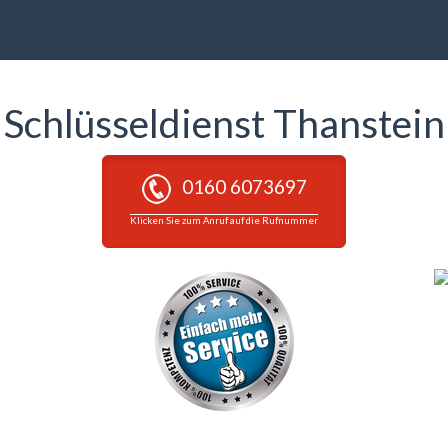
Schlüsseldienst Thanstein
0160 6073697
Klicken Sie zum Anruf auf die Rufnummer