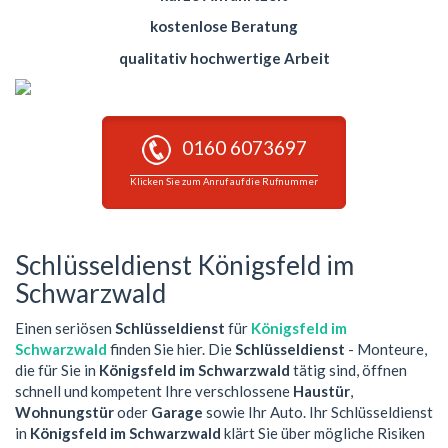
kostenlose Beratung
qualitativ hochwertige Arbeit
0160 6073697
Klicken Sie zum Anruf auf die Rufnummer
Schlüsseldienst Königsfeld im
Schwarzwald
Einen seriösen
Schlüsseldienst
für
Königsfeld im
Schwarzwald
finden Sie hier. Die
Schlüsseldienst
- Monteure,
die für Sie in
Königsfeld im Schwarzwald
tätig sind, öffnen
schnell und kompetent Ihre verschlossene
Haustür
,
Wohnungstür
oder
Garage
sowie Ihr Auto. Ihr Schlüsseldienst
in
Königsfeld im Schwarzwald
klärt Sie über mögliche Risiken