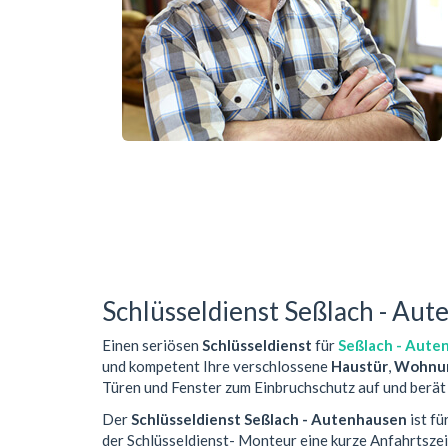
Schlüsseldienst Seßlach - Au
Einen seriösen
Schlüsseldienst
für
Seßlach - Aute
und kompetent Ihre verschlossene
Haustür
,
Wohnun
Türen und Fenster zum Einbruchschutz auf und berät 
Der
Schlüsseldienst Seßlach - Autenhausen
ist fü
der Schlüsseldienst- Monteur eine kurze Anfahrtsze