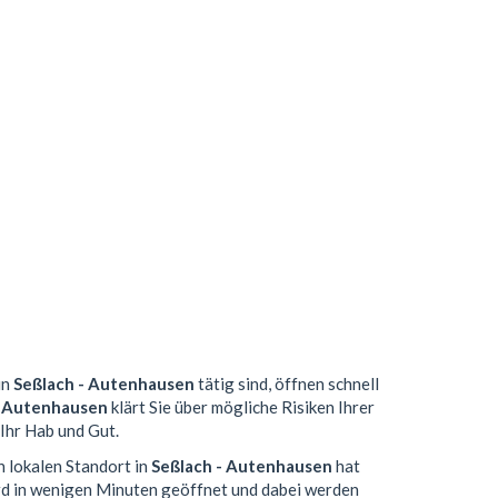
in
Seßlach - Autenhausen
tätig sind, öffnen schnell
- Autenhausen
klärt Sie über mögliche Risiken Ihrer
Ihr Hab und Gut.
n lokalen Standort in
Seßlach - Autenhausen
hat
d in wenigen Minuten geöffnet und dabei werden