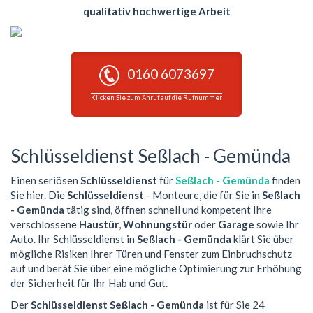
qualitativ hochwertige Arbeit
0160 6073697
Klicken Sie zum Anruf auf die Rufnummer
Schlüsseldienst Seßlach - Gemünda
Einen seriösen
Schlüsseldienst
für
Seßlach - Gemünda
finden
Sie hier. Die
Schlüsseldienst
- Monteure, die für Sie in
Seßlach
- Gemünda
tätig sind, öffnen schnell und kompetent Ihre
verschlossene
Haustür
,
Wohnungstür
oder
Garage
sowie Ihr
Auto. Ihr Schlüsseldienst in
Seßlach - Gemünda
klärt Sie über
mögliche Risiken Ihrer Türen und Fenster zum Einbruchschutz
auf und berät Sie über eine mögliche Optimierung zur Erhöhung
der Sicherheit für Ihr Hab und Gut.
Der
Schlüsseldienst Seßlach - Gemünda
ist für Sie 24