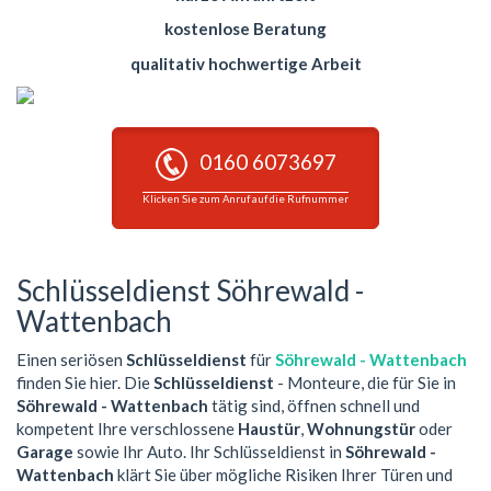
kostenlose Beratung
qualitativ hochwertige Arbeit
0160 6073697
Klicken Sie zum Anruf auf die Rufnummer
Schlüsseldienst Söhrewald -
Wattenbach
Einen seriösen
Schlüsseldienst
für
Söhrewald - Wattenbach
finden Sie hier. Die
Schlüsseldienst
- Monteure, die für Sie in
Söhrewald - Wattenbach
tätig sind, öffnen schnell und
kompetent Ihre verschlossene
Haustür
,
Wohnungstür
oder
Garage
sowie Ihr Auto. Ihr Schlüsseldienst in
Söhrewald -
Wattenbach
klärt Sie über mögliche Risiken Ihrer Türen und