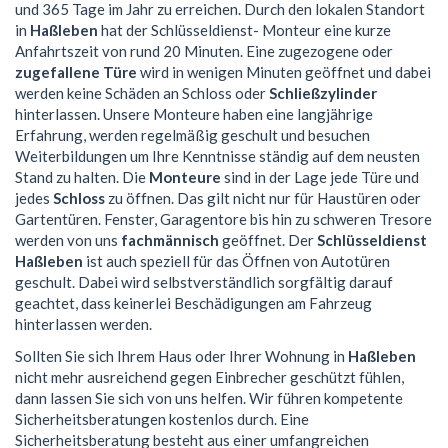
und 365 Tage im Jahr zu erreichen. Durch den lokalen Standort
in
Haßleben
hat der Schlüsseldienst- Monteur eine kurze
Anfahrtszeit von rund 20 Minuten. Eine zugezogene oder
zugefallene Türe
wird in wenigen Minuten geöffnet und dabei
werden keine Schäden an Schloss oder
Schließzylinder
hinterlassen. Unsere Monteure haben eine langjährige
Erfahrung, werden regelmäßig geschult und besuchen
Weiterbildungen um Ihre Kenntnisse ständig auf dem neusten
Stand zu halten. Die
Monteure
sind in der Lage jede Türe und
jedes
Schloss
zu öffnen. Das gilt nicht nur für Haustüren oder
Gartentüren. Fenster, Garagentore bis hin zu schweren Tresore
werden von uns
fachmännisch
geöffnet. Der
Schlüsseldienst
Haßleben
ist auch speziell für das Öffnen von Autotüren
geschult. Dabei wird selbstverständlich sorgfältig darauf
geachtet, dass keinerlei Beschädigungen am Fahrzeug
hinterlassen werden.
Sollten Sie sich Ihrem Haus oder Ihrer Wohnung in
Haßleben
nicht mehr ausreichend gegen Einbrecher geschützt fühlen,
dann lassen Sie sich von uns helfen. Wir führen kompetente
Sicherheitsberatungen kostenlos durch. Eine
Sicherheitsberatung besteht aus einer umfangreichen