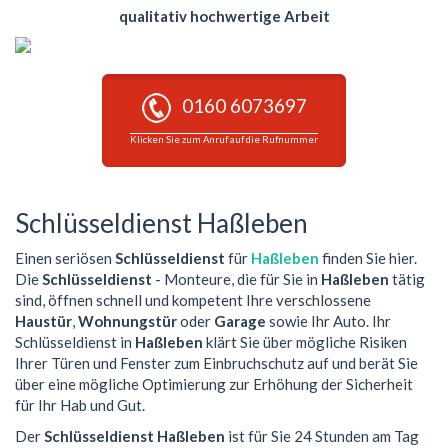
qualitativ hochwertige Arbeit
0160 6073697
Klicken Sie zum Anruf auf die Rufnummer
Schlüsseldienst Haßleben
Einen seriösen
Schlüsseldienst
für
Haßleben
finden Sie hier.
Die
Schlüsseldienst
- Monteure, die für Sie in
Haßleben
tätig
sind, öffnen schnell und kompetent Ihre verschlossene
Haustür
,
Wohnungstür
oder
Garage
sowie Ihr Auto. Ihr
Schlüsseldienst in
Haßleben
klärt Sie über mögliche Risiken
Ihrer Türen und Fenster zum Einbruchschutz auf und berät Sie
über eine mögliche Optimierung zur Erhöhung der Sicherheit
für Ihr Hab und Gut.
Der
Schlüsseldienst Haßleben
ist für Sie 24 Stunden am Tag