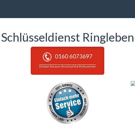
Schlüsseldienst Ringleben
0160 6073697
Klicken Sie zum Anruf auf die Rufnummer