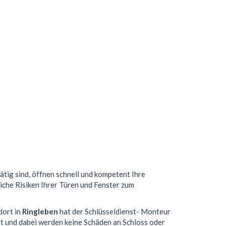
ätig sind, öffnen schnell und kompetent Ihre
liche Risiken Ihrer Türen und Fenster zum
dort in
Ringleben
hat der Schlüsseldienst- Monteur
t und dabei werden keine Schäden an Schloss oder