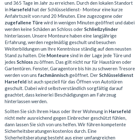
und 365 Tage im Jahr zu erreichen. Durch den lokalen Standort
in
Harsefeld
hat der Schlüsseldienst- Monteur eine kurze
Anfahrtszeit von rund 20 Minuten. Eine zugezogene oder
zugefallene Türe
wird in wenigen Minuten geöffnet und dabei
werden keine Schäden an Schloss oder
Schließzylinder
hinterlassen. Unsere Monteure haben eine langjährige
Erfahrung, werden regelmäßig geschult und besuchen
Weiterbildungen um Ihre Kenntnisse ständig auf dem neusten
Stand zu halten. Die
Monteure
sind in der Lage jede Türe und
jedes
Schloss
zu öffnen. Das gilt nicht nur für Haustüren oder
Gartentüren. Fenster, Garagentore bis hin zu schweren Tresore
werden von uns
fachmännisch
geöffnet. Der
Schlüsseldienst
Harsefeld
ist auch speziell für das Öffnen von Autotüren
geschult. Dabei wird selbstverständlich sorgfältig darauf
geachtet, dass keinerlei Beschädigungen am Fahrzeug
hinterlassen werden.
Sollten Sie sich Ihrem Haus oder Ihrer Wohnung in
Harsefeld
nicht mehr ausreichend gegen Einbrecher geschützt fühlen,
dann lassen Sie sich von uns helfen. Wir führen kompetente
Sicherheitsberatungen kostenlos durch. Eine
Sicherheitsberatung besteht aus einer umfangreichen