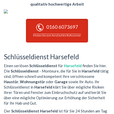
qualitativ hochwertige Arbeit
0160 6073697
Klicken Sie zum Anruf auf die Rufnummer
Schlüsseldienst Harsefeld
Einen seriösen
Schlüsseldienst
für
Harsefeld
finden Sie hier.
Die
Schlüsseldienst
- Monteure, die für Sie in
Harsefeld
tätig
sind, öffnen schnell und kompetent Ihre verschlossene
Haustür
,
Wohnungstür
oder
Garage
sowie Ihr Auto. Ihr
Schlüsseldienst in
Harsefeld
klärt Sie über mögliche Risiken
Ihrer Türen und Fenster zum Einbruchschutz auf und berät Sie
über eine mögliche Optimierung zur Erhöhung der Sicherheit
für Ihr Hab und Gut.
Der
Schlüsseldienst Harsefeld
ist für Sie 24 Stunden am Tag