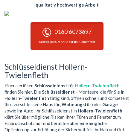
qualitativ hochwertige Arbeit
0160 6073697
Klicken Sie zum Anruf auf die Rufnummer
Schlüsseldienst Hollern-
Twielenfleth
Einen seriösen
Schlüsseldienst
für
Hollern-Twielenfleth
finden Sie hier. Die
Schlüsseldienst
- Monteure, die für Sie in
Hollern-Twielenfleth
tätig sind, öffnen schnell und kompetent
Ihre verschlossene
Haustür
,
Wohnungstür
oder
Garage
sowie Ihr Auto. Ihr Schlüsseldienst in
Hollern-Twielenfleth
klärt Sie über mögliche Risiken Ihrer Türen und Fenster zum
Einbruchschutz auf und berät Sie über eine mögliche
Optimierung zur Erhöhung der Sicherheit für Ihr Hab und Gut.