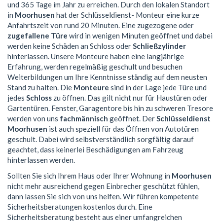
und 365 Tage im Jahr zu erreichen. Durch den lokalen Standort
in
Moorhusen
hat der Schlüsseldienst- Monteur eine kurze
Anfahrtszeit von rund 20 Minuten. Eine zugezogene oder
zugefallene Türe
wird in wenigen Minuten geöffnet und dabei
werden keine Schäden an Schloss oder
Schließzylinder
hinterlassen. Unsere Monteure haben eine langjährige
Erfahrung, werden regelmäßig geschult und besuchen
Weiterbildungen um Ihre Kenntnisse ständig auf dem neusten
Stand zu halten. Die
Monteure
sind in der Lage jede Türe und
jedes
Schloss
zu öffnen. Das gilt nicht nur für Haustüren oder
Gartentüren. Fenster, Garagentore bis hin zu schweren Tresore
werden von uns
fachmännisch
geöffnet. Der
Schlüsseldienst
Moorhusen
ist auch speziell für das Öffnen von Autotüren
geschult. Dabei wird selbstverständlich sorgfältig darauf
geachtet, dass keinerlei Beschädigungen am Fahrzeug
hinterlassen werden.
Sollten Sie sich Ihrem Haus oder Ihrer Wohnung in
Moorhusen
nicht mehr ausreichend gegen Einbrecher geschützt fühlen,
dann lassen Sie sich von uns helfen. Wir führen kompetente
Sicherheitsberatungen kostenlos durch. Eine
Sicherheitsberatung besteht aus einer umfangreichen