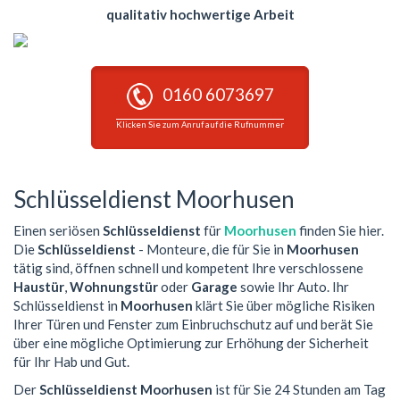
qualitativ hochwertige Arbeit
0160 6073697
Klicken Sie zum Anruf auf die Rufnummer
Schlüsseldienst Moorhusen
Einen seriösen
Schlüsseldienst
für
Moorhusen
finden Sie hier.
Die
Schlüsseldienst
- Monteure, die für Sie in
Moorhusen
tätig sind, öffnen schnell und kompetent Ihre verschlossene
Haustür
,
Wohnungstür
oder
Garage
sowie Ihr Auto. Ihr
Schlüsseldienst in
Moorhusen
klärt Sie über mögliche Risiken
Ihrer Türen und Fenster zum Einbruchschutz auf und berät Sie
über eine mögliche Optimierung zur Erhöhung der Sicherheit
für Ihr Hab und Gut.
Der
Schlüsseldienst Moorhusen
ist für Sie 24 Stunden am Tag