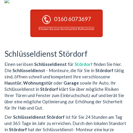
0160 6073697
Klicken Sie zum Anruf auf die Rufnummer
Schlüsseldienst Stördorf
Einen seriösen
Schlüsseldienst
für
Stördorf
finden Sie hier.
Die
Schlüsseldienst
- Monteure, die für Sie in
Stördorf
tätig
sind, öffnen schnell und kompetent Ihre verschlossene
Haustür
,
Wohnungstür
oder
Garage
sowie Ihr Auto. Ihr
Schlüsseldienst in
Stördorf
klärt Sie über mögliche Risiken
Ihrer Türen und Fenster zum Einbruchschutz auf und berät Sie
über eine mögliche Optimierung zur Erhöhung der Sicherheit
für Ihr Hab und Gut.
Der
Schlüsseldienst Stördorf
ist für Sie 24 Stunden am Tag
und 365 Tage im Jahr zu erreichen. Durch den lokalen Standort
in
Stördorf
hat der Schlüsseldienst- Monteur eine kurze