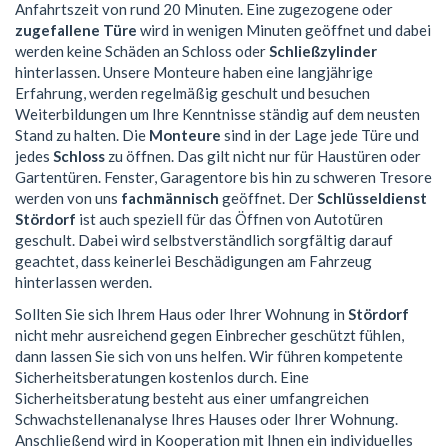
Anfahrtszeit von rund 20 Minuten. Eine zugezogene oder
zugefallene Türe
wird in wenigen Minuten geöffnet und dabei
werden keine Schäden an Schloss oder
Schließzylinder
hinterlassen. Unsere Monteure haben eine langjährige
Erfahrung, werden regelmäßig geschult und besuchen
Weiterbildungen um Ihre Kenntnisse ständig auf dem neusten
Stand zu halten. Die
Monteure
sind in der Lage jede Türe und
jedes
Schloss
zu öffnen. Das gilt nicht nur für Haustüren oder
Gartentüren. Fenster, Garagentore bis hin zu schweren Tresore
werden von uns
fachmännisch
geöffnet. Der
Schlüsseldienst
Stördorf
ist auch speziell für das Öffnen von Autotüren
geschult. Dabei wird selbstverständlich sorgfältig darauf
geachtet, dass keinerlei Beschädigungen am Fahrzeug
hinterlassen werden.
Sollten Sie sich Ihrem Haus oder Ihrer Wohnung in
Stördorf
nicht mehr ausreichend gegen Einbrecher geschützt fühlen,
dann lassen Sie sich von uns helfen. Wir führen kompetente
Sicherheitsberatungen kostenlos durch. Eine
Sicherheitsberatung besteht aus einer umfangreichen
Schwachstellenanalyse Ihres Hauses oder Ihrer Wohnung.
Anschließend wird in Kooperation mit Ihnen ein individuelles