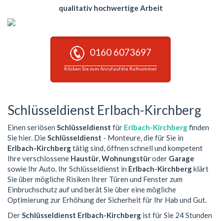
qualitativ hochwertige Arbeit
0160 6073697
Klicken Sie zum Anruf auf die Rufnummer
Schlüsseldienst Erlbach-Kirchberg
Einen seriösen
Schlüsseldienst
für
Erlbach-Kirchberg
finden
Sie hier. Die
Schlüsseldienst
- Monteure, die für Sie in
Erlbach-Kirchberg
tätig sind, öffnen schnell und kompetent
Ihre verschlossene
Haustür
,
Wohnungstür
oder
Garage
sowie Ihr Auto. Ihr Schlüsseldienst in
Erlbach-Kirchberg
klärt
Sie über mögliche Risiken Ihrer Türen und Fenster zum
Einbruchschutz auf und berät Sie über eine mögliche
Optimierung zur Erhöhung der Sicherheit für Ihr Hab und Gut.
Der
Schlüsseldienst Erlbach-Kirchberg
ist für Sie 24 Stunden