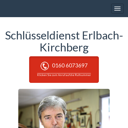
Toggle
naviga
Schlüsseldienst Erlbach-
Kirchberg
0160 6073697
Klicken Sie zum Anruf auf die Rufnummer