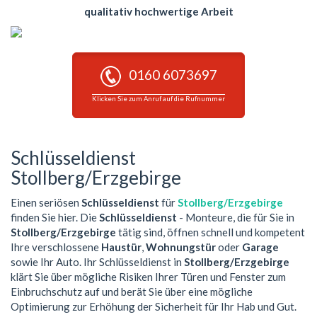
qualitativ hochwertige Arbeit
0160 6073697
Klicken Sie zum Anruf auf die Rufnummer
Schlüsseldienst
Stollberg/Erzgebirge
Einen seriösen
Schlüsseldienst
für
Stollberg/Erzgebirge
finden Sie hier. Die
Schlüsseldienst
- Monteure, die für Sie in
Stollberg/Erzgebirge
tätig sind, öffnen schnell und kompetent
Ihre verschlossene
Haustür
,
Wohnungstür
oder
Garage
sowie Ihr Auto. Ihr Schlüsseldienst in
Stollberg/Erzgebirge
klärt Sie über mögliche Risiken Ihrer Türen und Fenster zum
Einbruchschutz auf und berät Sie über eine mögliche
Optimierung zur Erhöhung der Sicherheit für Ihr Hab und Gut.