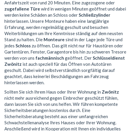
Anfahrtszeit von rund 20 Minuten. Eine zugezogene oder
zugefallene Türe
wird in wenigen Minuten geöffnet und dabei
werden keine Schäden an Schloss oder
Schließzylinder
hinterlassen. Unsere Monteure haben eine langjährige
Erfahrung, werden regelmäßig geschult und besuchen
Weiterbildungen um Ihre Kenntnisse ständig auf dem neusten
Stand zu halten. Die
Monteure
sind in der Lage jede Türe und
jedes
Schloss
zu öffnen. Das gilt nicht nur für Haustüren oder
Gartentüren. Fenster, Garagentore bis hin zu schweren Tresore
werden von uns
fachmännisch
geöffnet. Der
Schlüsseldienst
Zwönitz
ist auch speziell für das Öffnen von Autotüren
geschult. Dabei wird selbstverständlich sorgfältig darauf
geachtet, dass keinerlei Beschädigungen am Fahrzeug
hinterlassen werden.
Sollten Sie sich Ihrem Haus oder Ihrer Wohnung in
Zwönitz
nicht mehr ausreichend gegen Einbrecher geschützt fühlen,
dann lassen Sie sich von uns helfen. Wir führen kompetente
Sicherheitsberatungen kostenlos durch. Eine
Sicherheitsberatung besteht aus einer umfangreichen
Schwachstellenanalyse Ihres Hauses oder Ihrer Wohnung.
Anschließend wird in Kooperation mit Ihnen ein individuelles