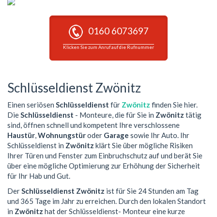
0160 6073697
Klicken Sie zum Anruf auf die Rufnummer
Schlüsseldienst Zwönitz
Einen seriösen
Schlüsseldienst
für
Zwönitz
finden Sie hier.
Die
Schlüsseldienst
- Monteure, die für Sie in
Zwönitz
tätig
sind, öffnen schnell und kompetent Ihre verschlossene
Haustür
,
Wohnungstür
oder
Garage
sowie Ihr Auto. Ihr
Schlüsseldienst in
Zwönitz
klärt Sie über mögliche Risiken
Ihrer Türen und Fenster zum Einbruchschutz auf und berät Sie
über eine mögliche Optimierung zur Erhöhung der Sicherheit
für Ihr Hab und Gut.
Der
Schlüsseldienst Zwönitz
ist für Sie 24 Stunden am Tag
und 365 Tage im Jahr zu erreichen. Durch den lokalen Standort
in
Zwönitz
hat der Schlüsseldienst- Monteur eine kurze