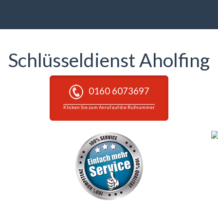
Schlüsseldienst Aholfing
0160 6073697
Klicken Sie zum Anruf auf die Rufnummer