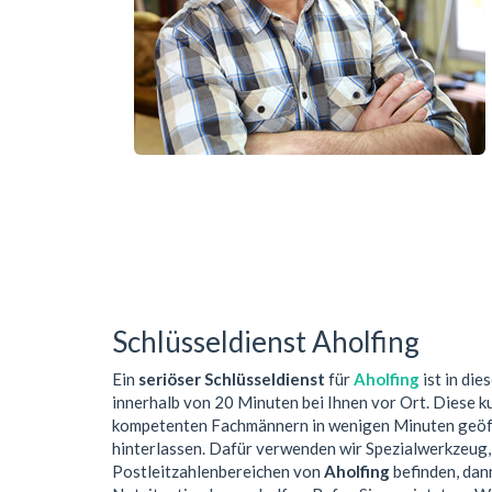
Schlüsseldienst Aholfing
Ein
seriöser Schlüsseldienst
für
Aholfing
ist in di
innerhalb von 20 Minuten bei Ihnen vor Ort. Diese 
kompetenten Fachmännern in wenigen Minuten geöffn
hinterlassen. Dafür verwenden wir Spezialwerkzeug,
Postleitzahlenbereichen von
Aholfing
befinden, dann