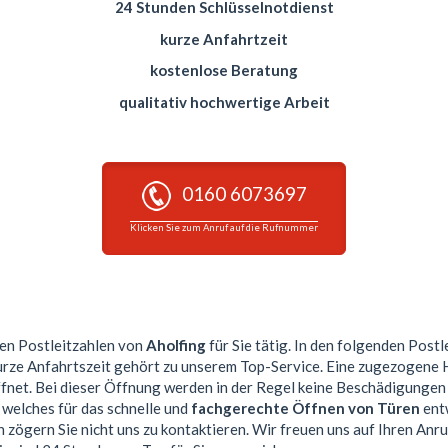
24 Stunden Schlüsselnotdienst
kurze Anfahrtzeit
kostenlose Beratung
qualitativ hochwertige Arbeit
0160 6073697
Klicken Sie zum Anruf auf die Rufnummer
esen Postleitzahlen von
Aholfing
für Sie tätig. In den folgenden Postl
kurze Anfahrtszeit gehört zu unserem Top-Service. Eine zugezogene
et. Bei dieser Öffnung werden in der Regel keine Beschädigungen
 welches für das schnelle und
fachgerechte Öffnen von Türen
entw
 zögern Sie nicht uns zu kontaktieren. Wir freuen uns auf Ihren Anru