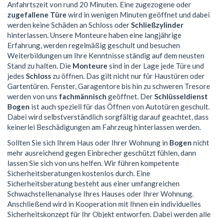
Anfahrtszeit von rund 20 Minuten. Eine zugezogene oder
zugefallene Türe
wird in wenigen Minuten geöffnet und dabei
werden keine Schäden an Schloss oder
Schließzylinder
hinterlassen. Unsere Monteure haben eine langjährige
Erfahrung, werden regelmäßig geschult und besuchen
Weiterbildungen um Ihre Kenntnisse ständig auf dem neusten
Stand zu halten. Die
Monteure
sind in der Lage jede Türe und
jedes
Schloss
zu öffnen. Das gilt nicht nur für Haustüren oder
Gartentüren. Fenster, Garagentore bis hin zu schweren Tresore
werden von uns
fachmännisch
geöffnet. Der
Schlüsseldienst
Bogen
ist auch speziell für das Öffnen von Autotüren geschult.
Dabei wird selbstverständlich sorgfältig darauf geachtet, dass
keinerlei Beschädigungen am Fahrzeug hinterlassen werden.
Sollten Sie sich Ihrem Haus oder Ihrer Wohnung in
Bogen
nicht
mehr ausreichend gegen Einbrecher geschützt fühlen, dann
lassen Sie sich von uns helfen. Wir führen kompetente
Sicherheitsberatungen kostenlos durch. Eine
Sicherheitsberatung besteht aus einer umfangreichen
Schwachstellenanalyse Ihres Hauses oder Ihrer Wohnung.
Anschließend wird in Kooperation mit Ihnen ein individuelles
Sicherheitskonzept für Ihr Objekt entworfen. Dabei werden alle