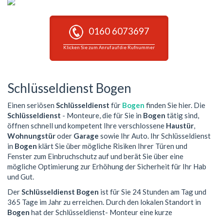
0160 6073697
Klicken Sie zum Anruf auf die Rufnummer
Schlüsseldienst Bogen
Einen seriösen
Schlüsseldienst
für
Bogen
finden Sie hier. Die
Schlüsseldienst
- Monteure, die für Sie in
Bogen
tätig sind,
öffnen schnell und kompetent Ihre verschlossene
Haustür
,
Wohnungstür
oder
Garage
sowie Ihr Auto. Ihr Schlüsseldienst
in
Bogen
klärt Sie über mögliche Risiken Ihrer Türen und
Fenster zum Einbruchschutz auf und berät Sie über eine
mögliche Optimierung zur Erhöhung der Sicherheit für Ihr Hab
und Gut.
Der
Schlüsseldienst Bogen
ist für Sie 24 Stunden am Tag und
365 Tage im Jahr zu erreichen. Durch den lokalen Standort in
Bogen
hat der Schlüsseldienst- Monteur eine kurze