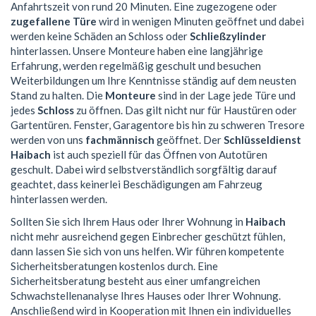
Anfahrtszeit von rund 20 Minuten. Eine zugezogene oder
zugefallene Türe
wird in wenigen Minuten geöffnet und dabei
werden keine Schäden an Schloss oder
Schließzylinder
hinterlassen. Unsere Monteure haben eine langjährige
Erfahrung, werden regelmäßig geschult und besuchen
Weiterbildungen um Ihre Kenntnisse ständig auf dem neusten
Stand zu halten. Die
Monteure
sind in der Lage jede Türe und
jedes
Schloss
zu öffnen. Das gilt nicht nur für Haustüren oder
Gartentüren. Fenster, Garagentore bis hin zu schweren Tresore
werden von uns
fachmännisch
geöffnet. Der
Schlüsseldienst
Haibach
ist auch speziell für das Öffnen von Autotüren
geschult. Dabei wird selbstverständlich sorgfältig darauf
geachtet, dass keinerlei Beschädigungen am Fahrzeug
hinterlassen werden.
Sollten Sie sich Ihrem Haus oder Ihrer Wohnung in
Haibach
nicht mehr ausreichend gegen Einbrecher geschützt fühlen,
dann lassen Sie sich von uns helfen. Wir führen kompetente
Sicherheitsberatungen kostenlos durch. Eine
Sicherheitsberatung besteht aus einer umfangreichen
Schwachstellenanalyse Ihres Hauses oder Ihrer Wohnung.
Anschließend wird in Kooperation mit Ihnen ein individuelles