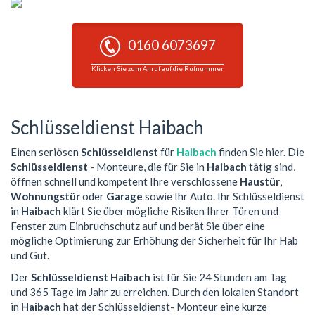
0160 6073697
Klicken Sie zum Anruf auf die Rufnummer
Schlüsseldienst Haibach
Einen seriösen
Schlüsseldienst
für
Haibach
finden Sie hier. Die
Schlüsseldienst
- Monteure, die für Sie in
Haibach
tätig sind,
öffnen schnell und kompetent Ihre verschlossene
Haustür
,
Wohnungstür
oder
Garage
sowie Ihr Auto. Ihr Schlüsseldienst
in
Haibach
klärt Sie über mögliche Risiken Ihrer Türen und
Fenster zum Einbruchschutz auf und berät Sie über eine
mögliche Optimierung zur Erhöhung der Sicherheit für Ihr Hab
und Gut.
Der
Schlüsseldienst Haibach
ist für Sie 24 Stunden am Tag
und 365 Tage im Jahr zu erreichen. Durch den lokalen Standort
in
Haibach
hat der Schlüsseldienst- Monteur eine kurze