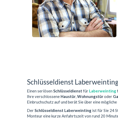
Schlüsseldienst Laberweintin
Einen seriösen
Schlüsseldienst
für
Laberweinting
f
Ihre verschlossene
Haustür
,
Wohnungstür
oder
Ga
Einbruchschutz auf und berät Sie über eine mögliche
Der
Schlüsseldienst Laberweinting
ist für Sie 24 
Monteur eine kurze Anfahrtszeit von rund 20 Minut