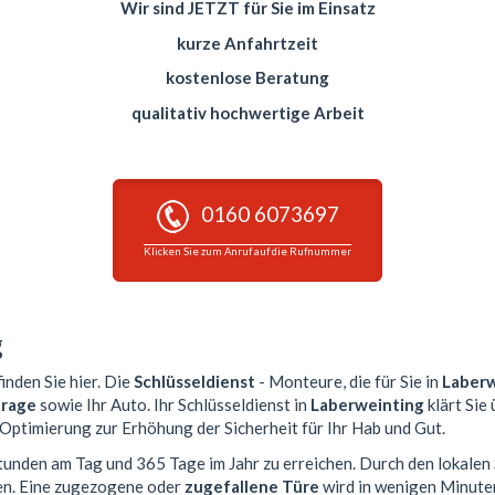
Wir sind JETZT für Sie im Einsatz
kurze Anfahrtzeit
kostenlose Beratung
qualitativ hochwertige Arbeit
0160 6073697
Klicken Sie zum Anruf auf die Rufnummer
g
inden Sie hier. Die
Schlüsseldienst
- Monteure, die für Sie in
Laberw
rage
sowie Ihr Auto. Ihr Schlüsseldienst in
Laberweinting
klärt Sie
 Optimierung zur Erhöhung der Sicherheit für Ihr Hab und Gut.
Stunden am Tag und 365 Tage im Jahr zu erreichen. Durch den lokalen
en. Eine zugezogene oder
zugefallene Türe
wird in wenigen Minute