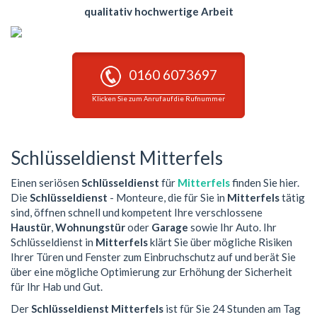
qualitativ hochwertige Arbeit
0160 6073697
Klicken Sie zum Anruf auf die Rufnummer
Schlüsseldienst Mitterfels
Einen seriösen
Schlüsseldienst
für
Mitterfels
finden Sie hier.
Die
Schlüsseldienst
- Monteure, die für Sie in
Mitterfels
tätig
sind, öffnen schnell und kompetent Ihre verschlossene
Haustür
,
Wohnungstür
oder
Garage
sowie Ihr Auto. Ihr
Schlüsseldienst in
Mitterfels
klärt Sie über mögliche Risiken
Ihrer Türen und Fenster zum Einbruchschutz auf und berät Sie
über eine mögliche Optimierung zur Erhöhung der Sicherheit
für Ihr Hab und Gut.
Der
Schlüsseldienst Mitterfels
ist für Sie 24 Stunden am Tag