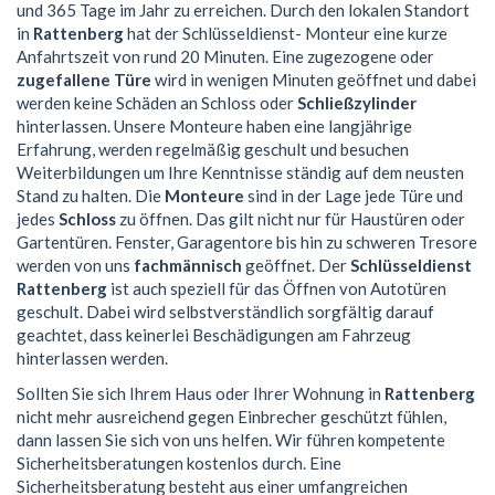
und 365 Tage im Jahr zu erreichen. Durch den lokalen Standort
in
Rattenberg
hat der Schlüsseldienst- Monteur eine kurze
Anfahrtszeit von rund 20 Minuten. Eine zugezogene oder
zugefallene Türe
wird in wenigen Minuten geöffnet und dabei
werden keine Schäden an Schloss oder
Schließzylinder
hinterlassen. Unsere Monteure haben eine langjährige
Erfahrung, werden regelmäßig geschult und besuchen
Weiterbildungen um Ihre Kenntnisse ständig auf dem neusten
Stand zu halten. Die
Monteure
sind in der Lage jede Türe und
jedes
Schloss
zu öffnen. Das gilt nicht nur für Haustüren oder
Gartentüren. Fenster, Garagentore bis hin zu schweren Tresore
werden von uns
fachmännisch
geöffnet. Der
Schlüsseldienst
Rattenberg
ist auch speziell für das Öffnen von Autotüren
geschult. Dabei wird selbstverständlich sorgfältig darauf
geachtet, dass keinerlei Beschädigungen am Fahrzeug
hinterlassen werden.
Sollten Sie sich Ihrem Haus oder Ihrer Wohnung in
Rattenberg
nicht mehr ausreichend gegen Einbrecher geschützt fühlen,
dann lassen Sie sich von uns helfen. Wir führen kompetente
Sicherheitsberatungen kostenlos durch. Eine
Sicherheitsberatung besteht aus einer umfangreichen