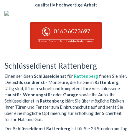
qualitativ hochwertige Arbeit
0160 6073697
Klicken Sie zum Anruf auf die Rufnummer
Schlüsseldienst Rattenberg
Einen seriösen
Schlüsseldienst
für
Rattenberg
finden Sie hier.
Die
Schlüsseldienst
- Monteure, die für Sie in
Rattenberg
tätig sind, öffnen schnell und kompetent Ihre verschlossene
Haustür
,
Wohnungstür
oder
Garage
sowie Ihr Auto. Ihr
Schlüsseldienst in
Rattenberg
klärt Sie über mögliche Risiken
Ihrer Türen und Fenster zum Einbruchschutz auf und berät Sie
über eine mögliche Optimierung zur Erhöhung der Sicherheit
für Ihr Hab und Gut.
Der
Schlüsseldienst Rattenberg
ist für Sie 24 Stunden am Tag