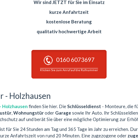
Wir sind JETZT für Sie im Einsatz
kurze Anfahrtzeit
kostenlose Beratung
qualitativ hochwertige Arbeit
0160 6073697
Klicken Sie zum Anruf auf die Rufnummer
r - Holzhausen
 - Holzhausen
finden Sie hier. Die
Schlüsseldienst
- Monteure, die fü
ustür
,
Wohnungstür
oder
Garage
sowie Ihr Auto. Ihr Schlüsseldien
chschutz auf und berät Sie über eine mögliche Optimierung zur Erhöh
ist für Sie 24 Stunden am Tag und 365 Tage im Jahr zu erreichen. Du
kurze Anfahrtszeit von rund 20 Minuten. Eine zugezogene oder
zuge