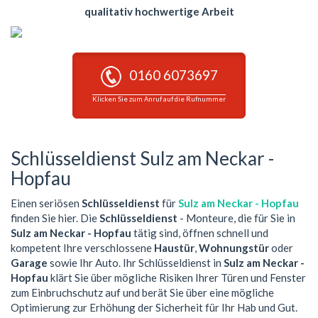
qualitativ hochwertige Arbeit
0160 6073697
Klicken Sie zum Anruf auf die Rufnummer
Schlüsseldienst Sulz am Neckar -
Hopfau
Einen seriösen
Schlüsseldienst
für
Sulz am Neckar - Hopfau
finden Sie hier. Die
Schlüsseldienst
- Monteure, die für Sie in
Sulz am Neckar - Hopfau
tätig sind, öffnen schnell und
kompetent Ihre verschlossene
Haustür
,
Wohnungstür
oder
Garage
sowie Ihr Auto. Ihr Schlüsseldienst in
Sulz am Neckar -
Hopfau
klärt Sie über mögliche Risiken Ihrer Türen und Fenster
zum Einbruchschutz auf und berät Sie über eine mögliche
Optimierung zur Erhöhung der Sicherheit für Ihr Hab und Gut.