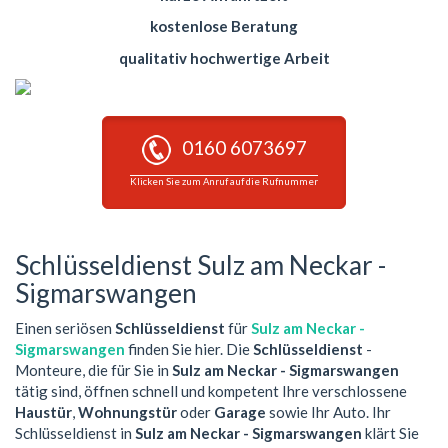
kostenlose Beratung
qualitativ hochwertige Arbeit
0160 6073697
Klicken Sie zum Anruf auf die Rufnummer
Schlüsseldienst Sulz am Neckar -
Sigmarswangen
Einen seriösen
Schlüsseldienst
für
Sulz am Neckar -
Sigmarswangen
finden Sie hier. Die
Schlüsseldienst
-
Monteure, die für Sie in
Sulz am Neckar - Sigmarswangen
tätig sind, öffnen schnell und kompetent Ihre verschlossene
Haustür
,
Wohnungstür
oder
Garage
sowie Ihr Auto. Ihr
Schlüsseldienst in
Sulz am Neckar - Sigmarswangen
klärt Sie