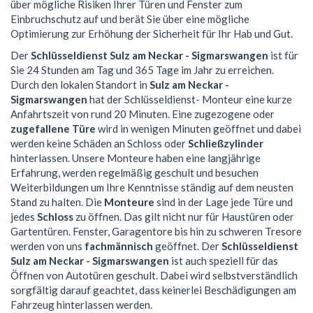
über mögliche Risiken Ihrer Türen und Fenster zum
Einbruchschutz auf und berät Sie über eine mögliche
Optimierung zur Erhöhung der Sicherheit für Ihr Hab und Gut.
Der
Schlüsseldienst Sulz am Neckar - Sigmarswangen
ist für
Sie 24 Stunden am Tag und 365 Tage im Jahr zu erreichen.
Durch den lokalen Standort in
Sulz am Neckar -
Sigmarswangen
hat der Schlüsseldienst- Monteur eine kurze
Anfahrtszeit von rund 20 Minuten. Eine zugezogene oder
zugefallene Türe
wird in wenigen Minuten geöffnet und dabei
werden keine Schäden an Schloss oder
Schließzylinder
hinterlassen. Unsere Monteure haben eine langjährige
Erfahrung, werden regelmäßig geschult und besuchen
Weiterbildungen um Ihre Kenntnisse ständig auf dem neusten
Stand zu halten. Die
Monteure
sind in der Lage jede Türe und
jedes
Schloss
zu öffnen. Das gilt nicht nur für Haustüren oder
Gartentüren. Fenster, Garagentore bis hin zu schweren Tresore
werden von uns
fachmännisch
geöffnet. Der
Schlüsseldienst
Sulz am Neckar - Sigmarswangen
ist auch speziell für das
Öffnen von Autotüren geschult. Dabei wird selbstverständlich
sorgfältig darauf geachtet, dass keinerlei Beschädigungen am
Fahrzeug hinterlassen werden.