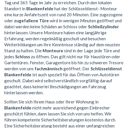
Tag und 365 Tage im Jahr zu erreichen. Durch den lokalen
Standort in
Blankenfelde
hat der Schlüsseldienst- Monteur
eine kurze Anfahrtszeit von rund 20 Minuten. Eine zugezogene
oder
zugefallene Türe
wird in wenigen Minuten geöffnet und
dabei werden keine Schäden an Schloss oder
Schließzylinder
hinterlassen. Unsere Monteure haben eine langjährige
Erfahrung, werden regelmäßig geschult und besuchen
Weiterbildungen um Ihre Kenntnisse ständig auf dem neusten
Stand zu halten. Die
Monteure
sind in der Lage jede Türe und
jedes
Schloss
zu öffnen. Das gilt nicht nur für Haustüren oder
Gartentüren. Fenster, Garagentore bis hin zu schweren Tresore
werden von uns
fachmännisch
geöffnet. Der
Schlüsseldienst
Blankenfelde
ist auch speziell für das Öffnen von Autotüren
geschult. Dabei wird selbstverständlich sorgfältig darauf
geachtet, dass keinerlei Beschädigungen am Fahrzeug
hinterlassen werden.
Sollten Sie sich Ihrem Haus oder Ihrer Wohnung in
Blankenfelde
nicht mehr ausreichend gegen Einbrecher
geschützt fühlen, dann lassen Sie sich von uns helfen. Wir
führen kompetente Sicherheitsberatungen kostenlos durch.
Eine Sicherheitsberatung besteht aus einer umfangreichen