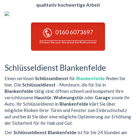
qualitativ hochwertige Arbeit
0160 6073697
Klicken Sie zum Anruf auf die Rufnummer
Schlüsseldienst Blankenfelde
Einen seriösen
Schlüsseldienst
für
Blankenfelde
finden Sie
hier. Die
Schlüsseldienst
- Monteure, die für Sie in
Blankenfelde
tätig sind, öffnen schnell und kompetent Ihre
verschlossene
Haustür
,
Wohnungstür
oder
Garage
sowie Ihr
Auto. Ihr Schlüsseldienst in
Blankenfelde
klärt Sie über
mögliche Risiken Ihrer Türen und Fenster zum Einbruchschutz
auf und berät Sie über eine mögliche Optimierung zur Erhöhung
der Sicherheit für Ihr Hab und Gut.
Der
Schlüsseldienst Blankenfelde
ist für Sie 24 Stunden am