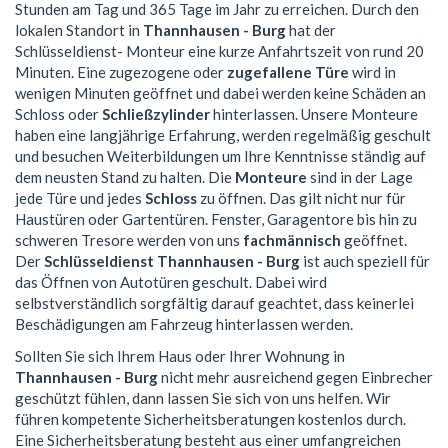
Stunden am Tag und 365 Tage im Jahr zu erreichen. Durch den
lokalen Standort in
Thannhausen - Burg
hat der
Schlüsseldienst- Monteur eine kurze Anfahrtszeit von rund 20
Minuten. Eine zugezogene oder
zugefallene Türe
wird in
wenigen Minuten geöffnet und dabei werden keine Schäden an
Schloss oder
Schließzylinder
hinterlassen. Unsere Monteure
haben eine langjährige Erfahrung, werden regelmäßig geschult
und besuchen Weiterbildungen um Ihre Kenntnisse ständig auf
dem neusten Stand zu halten. Die
Monteure
sind in der Lage
jede Türe und jedes
Schloss
zu öffnen. Das gilt nicht nur für
Haustüren oder Gartentüren. Fenster, Garagentore bis hin zu
schweren Tresore werden von uns
fachmännisch
geöffnet.
Der
Schlüsseldienst Thannhausen - Burg
ist auch speziell für
das Öffnen von Autotüren geschult. Dabei wird
selbstverständlich sorgfältig darauf geachtet, dass keinerlei
Beschädigungen am Fahrzeug hinterlassen werden.
Sollten Sie sich Ihrem Haus oder Ihrer Wohnung in
Thannhausen - Burg
nicht mehr ausreichend gegen Einbrecher
geschützt fühlen, dann lassen Sie sich von uns helfen. Wir
führen kompetente Sicherheitsberatungen kostenlos durch.
Eine Sicherheitsberatung besteht aus einer umfangreichen