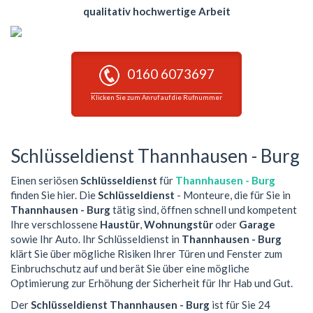
qualitativ hochwertige Arbeit
0160 6073697
Klicken Sie zum Anruf auf die Rufnummer
Schlüsseldienst Thannhausen - Burg
Einen seriösen
Schlüsseldienst
für
Thannhausen - Burg
finden Sie hier. Die
Schlüsseldienst
- Monteure, die für Sie in
Thannhausen - Burg
tätig sind, öffnen schnell und kompetent
Ihre verschlossene
Haustür
,
Wohnungstür
oder
Garage
sowie Ihr Auto. Ihr Schlüsseldienst in
Thannhausen - Burg
klärt Sie über mögliche Risiken Ihrer Türen und Fenster zum
Einbruchschutz auf und berät Sie über eine mögliche
Optimierung zur Erhöhung der Sicherheit für Ihr Hab und Gut.
Der
Schlüsseldienst Thannhausen - Burg
ist für Sie 24