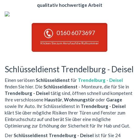
qualitativ hochwertige Arbeit
0160 6073697
Klicken Sie zum Anruf auf die Rufnummer
Schlüsseldienst Trendelburg - Deisel
Einen seriösen
Schlüsseldienst
für
Trendelburg - Deisel
finden Sie hier. Die
Schlüsseldienst
- Monteure, die für Sie in
Trendelburg - Deisel
tätig sind, öffnen schnell und kompetent
Ihre verschlossene
Haustür
,
Wohnungstür
oder
Garage
sowie Ihr Auto. Ihr Schlüsseldienst in
Trendelburg - Deisel
klärt Sie über mögliche Risiken Ihrer Türen und Fenster zum
Einbruchschutz auf und berät Sie über eine mögliche
Optimierung zur Erhöhung der Sicherheit für Ihr Hab und Gut.
Der
Schlüsseldienst Trendelburg - Deisel
ist für Sie 24