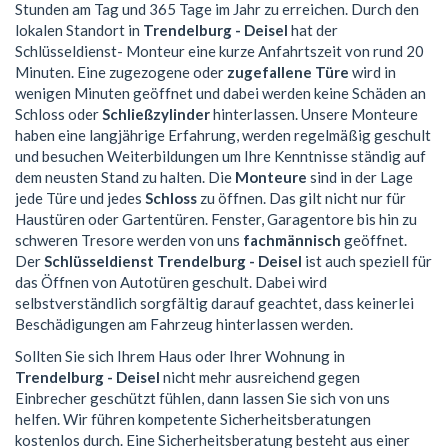
Stunden am Tag und 365 Tage im Jahr zu erreichen. Durch den
lokalen Standort in
Trendelburg - Deisel
hat der
Schlüsseldienst- Monteur eine kurze Anfahrtszeit von rund 20
Minuten. Eine zugezogene oder
zugefallene Türe
wird in
wenigen Minuten geöffnet und dabei werden keine Schäden an
Schloss oder
Schließzylinder
hinterlassen. Unsere Monteure
haben eine langjährige Erfahrung, werden regelmäßig geschult
und besuchen Weiterbildungen um Ihre Kenntnisse ständig auf
dem neusten Stand zu halten. Die
Monteure
sind in der Lage
jede Türe und jedes
Schloss
zu öffnen. Das gilt nicht nur für
Haustüren oder Gartentüren. Fenster, Garagentore bis hin zu
schweren Tresore werden von uns
fachmännisch
geöffnet.
Der
Schlüsseldienst Trendelburg - Deisel
ist auch speziell für
das Öffnen von Autotüren geschult. Dabei wird
selbstverständlich sorgfältig darauf geachtet, dass keinerlei
Beschädigungen am Fahrzeug hinterlassen werden.
Sollten Sie sich Ihrem Haus oder Ihrer Wohnung in
Trendelburg - Deisel
nicht mehr ausreichend gegen
Einbrecher geschützt fühlen, dann lassen Sie sich von uns
helfen. Wir führen kompetente Sicherheitsberatungen
kostenlos durch. Eine Sicherheitsberatung besteht aus einer