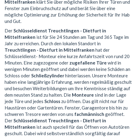
Mittelfranken
klärt Sie über mögliche Risiken Ihrer Türen und
Fenster zum Einbruchschutz auf und berät Sie über eine
mögliche Optimierung zur Erhöhung der Sicherheit für Ihr Hab
und Gut.
Der
Schlüsseldienst Treuchtlingen - Dietfurt in
Mittelfranken
ist für Sie 24 Stunden am Tag und 365 Tage im
Jahr zu erreichen. Durch den lokalen Standort in
Treuchtlingen - Dietfurt in Mittelfranken
hat der
Schlüsseldienst- Monteur eine kurze Anfahrtszeit von rund 20
Minuten. Eine zugezogene oder
zugefallene Türe
wird in
wenigen Minuten geöffnet und dabei werden keine Schäden an
Schloss oder
Schließzylinder
hinterlassen. Unsere Monteure
haben eine langjährige Erfahrung, werden regelmäßig geschult
und besuchen Weiterbildungen um Ihre Kenntnisse ständig auf
dem neusten Stand zu halten. Die
Monteure
sind in der Lage
jede Türe und jedes
Schloss
zu öffnen. Das gilt nicht nur für
Haustüren oder Gartentüren. Fenster, Garagentore bis hin zu
schweren Tresore werden von uns
fachmännisch
geöffnet.
Der
Schlüsseldienst Treuchtlingen - Dietfurt in
Mittelfranken
ist auch speziell für das Öffnen von Autotüren
geschult. Dabei wird selbstverständlich sorgfältig darauf