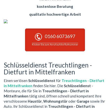
kostenlose Beratung
qualitativ hochwertige Arbeit
0160 6073697
Klicken Sie zum Anruf auf die Rufnummer
Schlüsseldienst Treuchtlingen -
Dietfurt in Mittelfranken
Einen seriösen
Schlüsseldienst
für
Treuchtlingen - Dietfurt
in Mittelfranken
finden Sie hier. Die
Schlüsseldienst
-
Monteure, die für Sie in
Treuchtlingen - Dietfurt in
Mittelfranken
tätig sind, öffnen schnell und kompetent Ihre
verschlossene
Haustür
,
Wohnungstür
oder
Garage
sowie Ihr
Auto. Ihr Schlüsseldienst in
Treuchtlingen - Dietfurt in