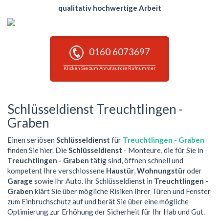
qualitativ hochwertige Arbeit
0160 6073697
Klicken Sie zum Anruf auf die Rufnummer
Schlüsseldienst Treuchtlingen -
Graben
Einen seriösen
Schlüsseldienst
für
Treuchtlingen - Graben
finden Sie hier. Die
Schlüsseldienst
- Monteure, die für Sie in
Treuchtlingen - Graben
tätig sind, öffnen schnell und
kompetent Ihre verschlossene
Haustür
,
Wohnungstür
oder
Garage
sowie Ihr Auto. Ihr Schlüsseldienst in
Treuchtlingen -
Graben
klärt Sie über mögliche Risiken Ihrer Türen und Fenster
zum Einbruchschutz auf und berät Sie über eine mögliche
Optimierung zur Erhöhung der Sicherheit für Ihr Hab und Gut.