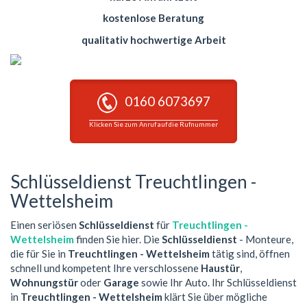
kostenlose Beratung
qualitativ hochwertige Arbeit
0160 6073697
Klicken Sie zum Anruf auf die Rufnummer
Schlüsseldienst Treuchtlingen -
Wettelsheim
Einen seriösen
Schlüsseldienst
für
Treuchtlingen -
Wettelsheim
finden Sie hier. Die
Schlüsseldienst
- Monteure,
die für Sie in
Treuchtlingen - Wettelsheim
tätig sind, öffnen
schnell und kompetent Ihre verschlossene
Haustür
,
Wohnungstür
oder
Garage
sowie Ihr Auto. Ihr Schlüsseldienst
in
Treuchtlingen - Wettelsheim
klärt Sie über mögliche