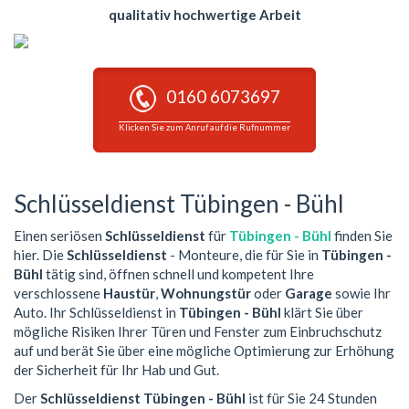
qualitativ hochwertige Arbeit
0160 6073697
Klicken Sie zum Anruf auf die Rufnummer
Schlüsseldienst Tübingen - Bühl
Einen seriösen
Schlüsseldienst
für
Tübingen - Bühl
finden Sie
hier. Die
Schlüsseldienst
- Monteure, die für Sie in
Tübingen -
Bühl
tätig sind, öffnen schnell und kompetent Ihre
verschlossene
Haustür
,
Wohnungstür
oder
Garage
sowie Ihr
Auto. Ihr Schlüsseldienst in
Tübingen - Bühl
klärt Sie über
mögliche Risiken Ihrer Türen und Fenster zum Einbruchschutz
auf und berät Sie über eine mögliche Optimierung zur Erhöhung
der Sicherheit für Ihr Hab und Gut.
Der
Schlüsseldienst Tübingen - Bühl
ist für Sie 24 Stunden