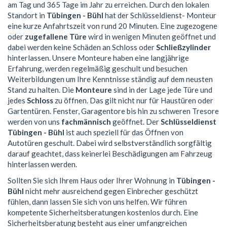
am Tag und 365 Tage im Jahr zu erreichen. Durch den lokalen
Standort in
Tübingen - Bühl
hat der Schlüsseldienst- Monteur
eine kurze Anfahrtszeit von rund 20 Minuten. Eine zugezogene
oder
zugefallene Türe
wird in wenigen Minuten geöffnet und
dabei werden keine Schäden an Schloss oder
Schließzylinder
hinterlassen. Unsere Monteure haben eine langjährige
Erfahrung, werden regelmäßig geschult und besuchen
Weiterbildungen um Ihre Kenntnisse ständig auf dem neusten
Stand zu halten. Die
Monteure
sind in der Lage jede Türe und
jedes
Schloss
zu öffnen. Das gilt nicht nur für Haustüren oder
Gartentüren. Fenster, Garagentore bis hin zu schweren Tresore
werden von uns
fachmännisch
geöffnet. Der
Schlüsseldienst
Tübingen - Bühl
ist auch speziell für das Öffnen von
Autotüren geschult. Dabei wird selbstverständlich sorgfältig
darauf geachtet, dass keinerlei Beschädigungen am Fahrzeug
hinterlassen werden.
Sollten Sie sich Ihrem Haus oder Ihrer Wohnung in
Tübingen -
Bühl
nicht mehr ausreichend gegen Einbrecher geschützt
fühlen, dann lassen Sie sich von uns helfen. Wir führen
kompetente Sicherheitsberatungen kostenlos durch. Eine
Sicherheitsberatung besteht aus einer umfangreichen