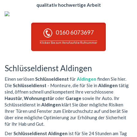
qualitativ hochwertige Arbeit
0160 6073697
Klicken Sie zum Anruf auf die Rufnummer
Schlüsseldienst Aldingen
Einen seriösen
Schlüsseldienst
für
Aldingen
finden Sie hier.
Die
Schlüsseldienst
- Monteure, die für Sie in
Aldingen
tätig
sind, öffnen schnell und kompetent Ihre verschlossene
Haustür
,
Wohnungstür
oder
Garage
sowie Ihr Auto. Ihr
Schlüsseldienst in
Aldingen
klärt Sie über mögliche Risiken
Ihrer Türen und Fenster zum Einbruchschutz auf und berät Sie
über eine mögliche Optimierung zur Erhöhung der Sicherheit
für Ihr Hab und Gut.
Der
Schlüsseldienst Aldingen
ist für Sie 24 Stunden am Tag