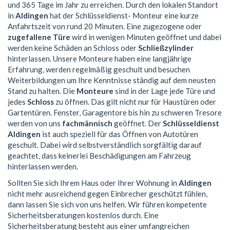
und 365 Tage im Jahr zu erreichen. Durch den lokalen Standort
in
Aldingen
hat der Schlüsseldienst- Monteur eine kurze
Anfahrtszeit von rund 20 Minuten. Eine zugezogene oder
zugefallene Türe
wird in wenigen Minuten geöffnet und dabei
werden keine Schäden an Schloss oder
Schließzylinder
hinterlassen. Unsere Monteure haben eine langjährige
Erfahrung, werden regelmäßig geschult und besuchen
Weiterbildungen um Ihre Kenntnisse ständig auf dem neusten
Stand zu halten. Die
Monteure
sind in der Lage jede Türe und
jedes
Schloss
zu öffnen. Das gilt nicht nur für Haustüren oder
Gartentüren. Fenster, Garagentore bis hin zu schweren Tresore
werden von uns
fachmännisch
geöffnet. Der
Schlüsseldienst
Aldingen
ist auch speziell für das Öffnen von Autotüren
geschult. Dabei wird selbstverständlich sorgfältig darauf
geachtet, dass keinerlei Beschädigungen am Fahrzeug
hinterlassen werden.
Sollten Sie sich Ihrem Haus oder Ihrer Wohnung in
Aldingen
nicht mehr ausreichend gegen Einbrecher geschützt fühlen,
dann lassen Sie sich von uns helfen. Wir führen kompetente
Sicherheitsberatungen kostenlos durch. Eine
Sicherheitsberatung besteht aus einer umfangreichen