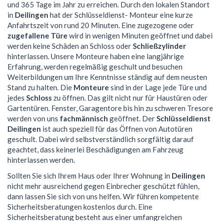
und 365 Tage im Jahr zu erreichen. Durch den lokalen Standort
in
Deilingen
hat der Schlüsseldienst- Monteur eine kurze
Anfahrtszeit von rund 20 Minuten. Eine zugezogene oder
zugefallene Türe
wird in wenigen Minuten geöffnet und dabei
werden keine Schäden an Schloss oder
Schließzylinder
hinterlassen. Unsere Monteure haben eine langjährige
Erfahrung, werden regelmäßig geschult und besuchen
Weiterbildungen um Ihre Kenntnisse ständig auf dem neusten
Stand zu halten. Die
Monteure
sind in der Lage jede Türe und
jedes
Schloss
zu öffnen. Das gilt nicht nur für Haustüren oder
Gartentüren. Fenster, Garagentore bis hin zu schweren Tresore
werden von uns
fachmännisch
geöffnet. Der
Schlüsseldienst
Deilingen
ist auch speziell für das Öffnen von Autotüren
geschult. Dabei wird selbstverständlich sorgfältig darauf
geachtet, dass keinerlei Beschädigungen am Fahrzeug
hinterlassen werden.
Sollten Sie sich Ihrem Haus oder Ihrer Wohnung in
Deilingen
nicht mehr ausreichend gegen Einbrecher geschützt fühlen,
dann lassen Sie sich von uns helfen. Wir führen kompetente
Sicherheitsberatungen kostenlos durch. Eine
Sicherheitsberatung besteht aus einer umfangreichen