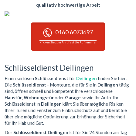
qualitativ hochwertige Arbeit
0160 6073697
Klicken Sie zum Anruf auf die Rufnummer
Schlüsseldienst Deilingen
Einen seriösen
Schlüsseldienst
für
Deilingen
finden Sie hier.
Die
Schlüsseldienst
- Monteure, die für Sie in
Deilingen
tätig
sind, öffnen schnell und kompetent Ihre verschlossene
Haustür
,
Wohnungstür
oder
Garage
sowie Ihr Auto. Ihr
Schlüsseldienst in
Deilingen
klärt Sie über mögliche Risiken
Ihrer Türen und Fenster zum Einbruchschutz auf und berät Sie
über eine mögliche Optimierung zur Erhöhung der Sicherheit
für Ihr Hab und Gut.
Der
Schlüsseldienst Deilingen
ist für Sie 24 Stunden am Tag