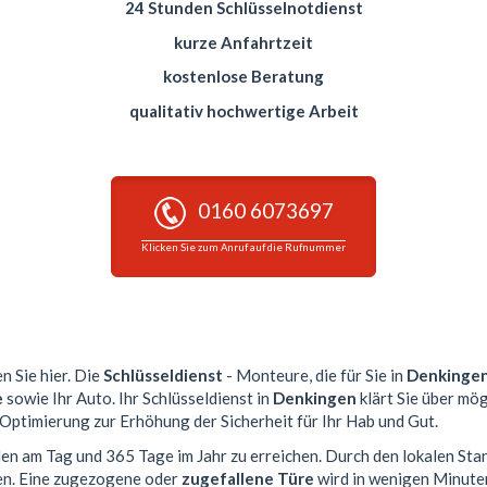
24 Stunden Schlüsselnotdienst
kurze Anfahrtzeit
kostenlose Beratung
qualitativ hochwertige Arbeit
0160 6073697
Klicken Sie zum Anruf auf die Rufnummer
n Sie hier. Die
Schlüsseldienst
- Monteure, die für Sie in
Denkinge
e
sowie Ihr Auto. Ihr Schlüsseldienst in
Denkingen
klärt Sie über mög
 Optimierung zur Erhöhung der Sicherheit für Ihr Hab und Gut.
den am Tag und 365 Tage im Jahr zu erreichen. Durch den lokalen Sta
en. Eine zugezogene oder
zugefallene Türe
wird in wenigen Minute