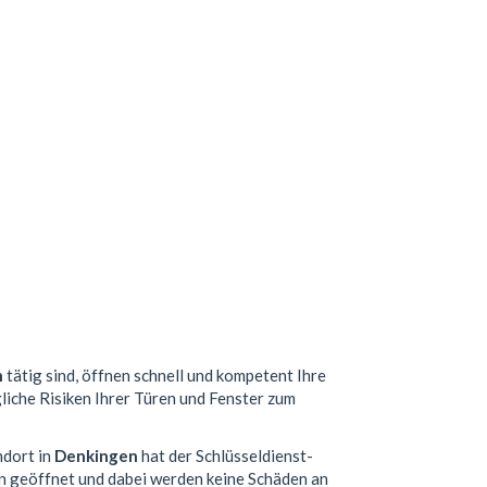
n
tätig sind, öffnen schnell und kompetent Ihre
liche Risiken Ihrer Türen und Fenster zum
ndort in
Denkingen
hat der Schlüsseldienst-
n geöffnet und dabei werden keine Schäden an