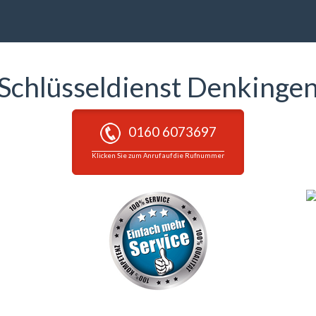
Schlüsseldienst Denkinge
0160 6073697
Klicken Sie zum Anruf auf die Rufnummer