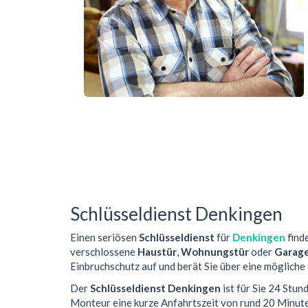
Schlüsseldienst Denkingen
Einen seriösen
Schlüsseldienst
für
Denkingen
finde
verschlossene
Haustür
,
Wohnungstür
oder
Garag
Einbruchschutz auf und berät Sie über eine mögliche
Der
Schlüsseldienst Denkingen
ist für Sie 24 Stun
Monteur eine kurze Anfahrtszeit von rund 20 Minut