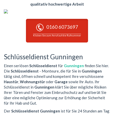
qualitativ hochwertige Arbeit
0160 6073697
Klicken Sie zum Anruf auf die Rufnummer
Schlüsseldienst Gunningen
Einen seriösen
Schlüsseldienst
für
Gunningen
finden Sie hier.
Die
Schlüsseldienst
- Monteure, die für Sie in
Gunningen
tätig sind, öffnen schnell und kompetent Ihre verschlossene
Haustür
,
Wohnungstür
oder
Garage
sowie Ihr Auto. Ihr
Schlüsseldienst in
Gunningen
klärt Sie über mögliche Risiken
Ihrer Türen und Fenster zum Einbruchschutz auf und berät Sie
über eine mögliche Optimierung zur Erhöhung der Sicherheit
für Ihr Hab und Gut.
Der
Schlüsseldienst Gunningen
ist für Sie 24 Stunden am Tag