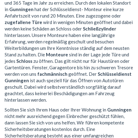
und 365 Tage im Jahr zu erreichen. Durch den lokalen Standort
in
Gunningen
hat der Schlüsseldienst- Monteur eine kurze
Anfahrtszeit von rund 20 Minuten. Eine zugezogene oder
zugefallene Türe
wird in wenigen Minuten geöffnet und dabei
werden keine Schäden an Schloss oder
Schließzylinder
hinterlassen. Unsere Monteure haben eine langjährige
Erfahrung, werden regelmäßig geschult und besuchen
Weiterbildungen um Ihre Kenntnisse ständig auf dem neusten
Stand zu halten. Die
Monteure
sind in der Lage jede Türe und
jedes
Schloss
zu öffnen. Das gilt nicht nur für Haustüren oder
Gartentüren. Fenster, Garagentore bis hin zu schweren Tresore
werden von uns
fachmännisch
geöffnet. Der
Schlüsseldienst
Gunningen
ist auch speziell für das Öffnen von Autotüren
geschult. Dabei wird selbstverständlich sorgfältig darauf
geachtet, dass keinerlei Beschädigungen am Fahrzeug
hinterlassen werden.
Sollten Sie sich Ihrem Haus oder Ihrer Wohnung in
Gunningen
nicht mehr ausreichend gegen Einbrecher geschützt fühlen,
dann lassen Sie sich von uns helfen. Wir führen kompetente
Sicherheitsberatungen kostenlos durch. Eine
Sicherheitsberatung besteht aus einer umfangreichen