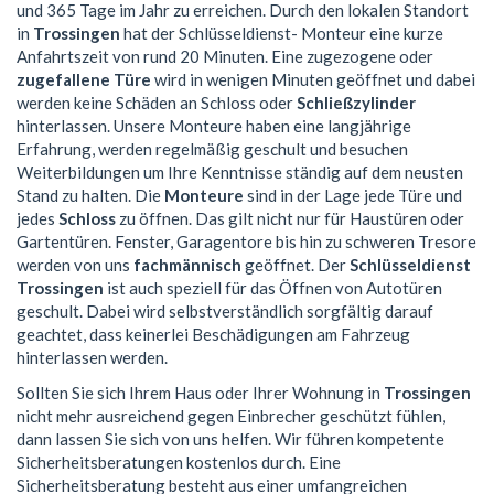
und 365 Tage im Jahr zu erreichen. Durch den lokalen Standort
in
Trossingen
hat der Schlüsseldienst- Monteur eine kurze
Anfahrtszeit von rund 20 Minuten. Eine zugezogene oder
zugefallene Türe
wird in wenigen Minuten geöffnet und dabei
werden keine Schäden an Schloss oder
Schließzylinder
hinterlassen. Unsere Monteure haben eine langjährige
Erfahrung, werden regelmäßig geschult und besuchen
Weiterbildungen um Ihre Kenntnisse ständig auf dem neusten
Stand zu halten. Die
Monteure
sind in der Lage jede Türe und
jedes
Schloss
zu öffnen. Das gilt nicht nur für Haustüren oder
Gartentüren. Fenster, Garagentore bis hin zu schweren Tresore
werden von uns
fachmännisch
geöffnet. Der
Schlüsseldienst
Trossingen
ist auch speziell für das Öffnen von Autotüren
geschult. Dabei wird selbstverständlich sorgfältig darauf
geachtet, dass keinerlei Beschädigungen am Fahrzeug
hinterlassen werden.
Sollten Sie sich Ihrem Haus oder Ihrer Wohnung in
Trossingen
nicht mehr ausreichend gegen Einbrecher geschützt fühlen,
dann lassen Sie sich von uns helfen. Wir führen kompetente
Sicherheitsberatungen kostenlos durch. Eine
Sicherheitsberatung besteht aus einer umfangreichen