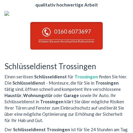
qualitativ hochwertige Arbeit
0160 6073697
Klicken Sie zum Anruf auf die Rufnummer
Schlüsseldienst Trossingen
Einen seriösen
Schlüsseldienst
für
Trossingen
finden Sie hier.
Die
Schlüsseldienst
- Monteure, die für Sie in
Trossingen
tätig sind, öffnen schnell und kompetent Ihre verschlossene
Haustür
,
Wohnungstür
oder
Garage
sowie Ihr Auto. Ihr
Schlüsseldienst in
Trossingen
klärt Sie über mögliche Risiken
Ihrer Türen und Fenster zum Einbruchschutz auf und berät Sie
über eine mögliche Optimierung zur Erhöhung der Sicherheit
für Ihr Hab und Gut.
Der
Schlüsseldienst Trossingen
ist für Sie 24 Stunden am Tag