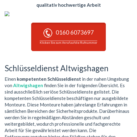
qualitativ hochwertige Arbeit
0160 6073697
Klicken Sie zum Anruf auf die Rufnummer
Schlüsseldienst Altwigshagen
Einen
kompetenten Schlüsseldienst
in der nahen Umgebung
von
Altwigshagen
finden Sie in der folgenden Übersicht. Es
sind ausschließlich seriöse Schlüsseldienste gelistet. Die
kompetenten Schlüsseldienste beschäftigen nur ausgebildete
Monteure. Diese Monteure haben jahrelange Erfahrungen in
sämtlichen Bereichen der Sicherheitsprodukte. Darüberhinaus
werden Sie in regelmäßigen Abständen geschult und
weitergebildet, wodurch professionelle und fachgerechte
Arbeit für Sie gewährleistet werden kann. Die
Entfernungsangaben hinter den Städten stehen für den