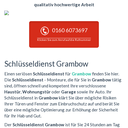
qualitativ hochwertige Arbeit
0160 6073697
Klicken Sie zum Anruf auf die Rufnummer
Schlüsseldienst Grambow
Einen seriösen
Schlüsseldienst
für
Grambow
finden Sie hier.
Die
Schlüsseldienst
- Monteure, die für Sie in
Grambow
tätig
sind, öffnen schnell und kompetent Ihre verschlossene
Haustür
,
Wohnungstür
oder
Garage
sowie Ihr Auto. Ihr
Schlüsseldienst in
Grambow
klärt Sie über mögliche Risiken
Ihrer Türen und Fenster zum Einbruchschutz auf und berät Sie
über eine mögliche Optimierung zur Erhöhung der Sicherheit
für Ihr Hab und Gut.
Der
Schlüsseldienst Grambow
ist für Sie 24 Stunden am Tag