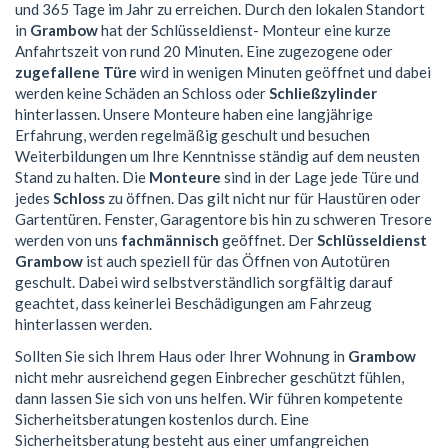
und 365 Tage im Jahr zu erreichen. Durch den lokalen Standort
in
Grambow
hat der Schlüsseldienst- Monteur eine kurze
Anfahrtszeit von rund 20 Minuten. Eine zugezogene oder
zugefallene Türe
wird in wenigen Minuten geöffnet und dabei
werden keine Schäden an Schloss oder
Schließzylinder
hinterlassen. Unsere Monteure haben eine langjährige
Erfahrung, werden regelmäßig geschult und besuchen
Weiterbildungen um Ihre Kenntnisse ständig auf dem neusten
Stand zu halten. Die
Monteure
sind in der Lage jede Türe und
jedes
Schloss
zu öffnen. Das gilt nicht nur für Haustüren oder
Gartentüren. Fenster, Garagentore bis hin zu schweren Tresore
werden von uns
fachmännisch
geöffnet. Der
Schlüsseldienst
Grambow
ist auch speziell für das Öffnen von Autotüren
geschult. Dabei wird selbstverständlich sorgfältig darauf
geachtet, dass keinerlei Beschädigungen am Fahrzeug
hinterlassen werden.
Sollten Sie sich Ihrem Haus oder Ihrer Wohnung in
Grambow
nicht mehr ausreichend gegen Einbrecher geschützt fühlen,
dann lassen Sie sich von uns helfen. Wir führen kompetente
Sicherheitsberatungen kostenlos durch. Eine
Sicherheitsberatung besteht aus einer umfangreichen