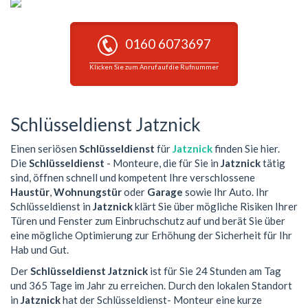
0160 6073697
Klicken Sie zum Anruf auf die Rufnummer
Schlüsseldienst Jatznick
Einen seriösen
Schlüsseldienst
für
Jatznick
finden Sie hier.
Die
Schlüsseldienst
- Monteure, die für Sie in
Jatznick
tätig
sind, öffnen schnell und kompetent Ihre verschlossene
Haustür
,
Wohnungstür
oder
Garage
sowie Ihr Auto. Ihr
Schlüsseldienst in
Jatznick
klärt Sie über mögliche Risiken Ihrer
Türen und Fenster zum Einbruchschutz auf und berät Sie über
eine mögliche Optimierung zur Erhöhung der Sicherheit für Ihr
Hab und Gut.
Der
Schlüsseldienst Jatznick
ist für Sie 24 Stunden am Tag
und 365 Tage im Jahr zu erreichen. Durch den lokalen Standort
in
Jatznick
hat der Schlüsseldienst- Monteur eine kurze