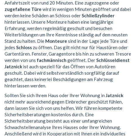
Anfahrtszeit von rund 20 Minuten. Eine zugezogene oder
zugefallene Türe
wird in wenigen Minuten geöffnet und dabei
werden keine Schäden an Schloss oder
Schließzylinder
hinterlassen. Unsere Monteure haben eine langjährige
Erfahrung, werden regelmäßig geschult und besuchen
Weiterbildungen um Ihre Kenntnisse ständig auf dem neusten
Stand zu halten. Die
Monteure
sind in der Lage jede Türe und
jedes
Schloss
zu öffnen. Das gilt nicht nur für Haustüren oder
Gartentüren. Fenster, Garagentore bis hin zu schweren Tresore
werden von uns
fachmännisch
geöffnet. Der
Schlüsseldienst
Jatznick
ist auch speziell für das Öffnen von Autotüren
geschult. Dabei wird selbstverständlich sorgfältig darauf
geachtet, dass keinerlei Beschädigungen am Fahrzeug
hinterlassen werden.
Sollten Sie sich Ihrem Haus oder Ihrer Wohnung in
Jatznick
nicht mehr ausreichend gegen Einbrecher geschützt fühlen,
dann lassen Sie sich von uns helfen. Wir führen kompetente
Sicherheitsberatungen kostenlos durch. Eine
Sicherheitsberatung besteht aus einer umfangreichen
Schwachstellenanalyse Ihres Hauses oder Ihrer Wohnung.
Anschließend wird in Kooperation mit Ihnen ein individuelles