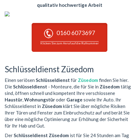
qualitativ hochwertige Arbeit
0160 6073697
Klicken Sie zum Anruf auf die Rufnummer
Schlüsseldienst Züsedom
Einen seriösen
Schlüsseldienst
für
Züsedom
finden Sie hier.
Die
Schlüsseldienst
- Monteure, die für Sie in
Züsedom
tätig
sind, öffnen schnell und kompetent Ihre verschlossene
Haustür
,
Wohnungstür
oder
Garage
sowie Ihr Auto. Ihr
Schlüsseldienst in
Züsedom
klärt Sie über mögliche Risiken
Ihrer Türen und Fenster zum Einbruchschutz auf und berät Sie
über eine mögliche Optimierung zur Erhöhung der Sicherheit
für Ihr Hab und Gut.
Der
Schlüsseldienst Züsedom
ist für Sie 24 Stunden am Tag