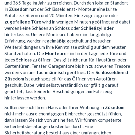
und 365 Tage im Jahr zu erreichen. Durch den lokalen Standort
in
Züsedom
hat der Schlüsseldienst- Monteur eine kurze
Anfahrtszeit von rund 20 Minuten. Eine zugezogene oder
zugefallene Türe
wird in wenigen Minuten geöffnet und dabei
werden keine Schäden an Schloss oder
Schließzylinder
hinterlassen. Unsere Monteure haben eine langjährige
Erfahrung, werden regelmäßig geschult und besuchen
Weiterbildungen um Ihre Kenntnisse ständig auf dem neusten
Stand zu halten. Die
Monteure
sind in der Lage jede Türe und
jedes
Schloss
zu öffnen. Das gilt nicht nur für Haustüren oder
Gartentüren. Fenster, Garagentore bis hin zu schweren Tresore
werden von uns
fachmännisch
geöffnet. Der
Schlüsseldienst
Züsedom
ist auch speziell für das Öffnen von Autotüren
geschult. Dabei wird selbstverständlich sorgfältig darauf
geachtet, dass keinerlei Beschädigungen am Fahrzeug
hinterlassen werden.
Sollten Sie sich Ihrem Haus oder Ihrer Wohnung in
Züsedom
nicht mehr ausreichend gegen Einbrecher geschützt fühlen,
dann lassen Sie sich von uns helfen. Wir führen kompetente
Sicherheitsberatungen kostenlos durch. Eine
Sicherheitsberatung besteht aus einer umfangreichen