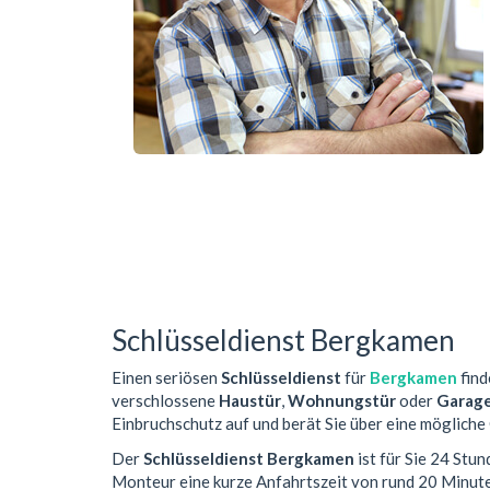
Schlüsseldienst Bergkamen
Einen seriösen
Schlüsseldienst
für
Bergkamen
find
verschlossene
Haustür
,
Wohnungstür
oder
Garag
Einbruchschutz auf und berät Sie über eine mögliche
Der
Schlüsseldienst Bergkamen
ist für Sie 24 Stu
Monteur eine kurze Anfahrtszeit von rund 20 Minut