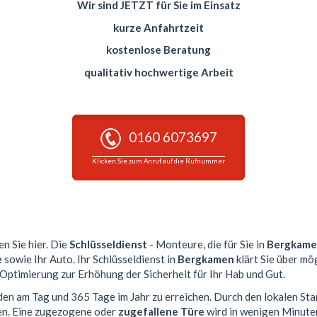
Wir sind JETZT für Sie im Einsatz
kurze Anfahrtzeit
kostenlose Beratung
qualitativ hochwertige Arbeit
0160 6073697
Klicken Sie zum Anruf auf die Rufnummer
en Sie hier. Die
Schlüsseldienst
- Monteure, die für Sie in
Bergkam
e
sowie Ihr Auto. Ihr Schlüsseldienst in
Bergkamen
klärt Sie über mö
 Optimierung zur Erhöhung der Sicherheit für Ihr Hab und Gut.
nden am Tag und 365 Tage im Jahr zu erreichen. Durch den lokalen Sta
en. Eine zugezogene oder
zugefallene Türe
wird in wenigen Minute