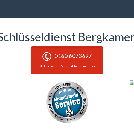
Schlüsseldienst Bergkame
0160 6073697
Klicken Sie zum Anruf auf die Rufnummer