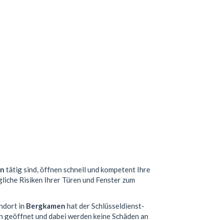
en
tätig sind, öffnen schnell und kompetent Ihre
gliche Risiken Ihrer Türen und Fenster zum
ndort in
Bergkamen
hat der Schlüsseldienst-
n geöffnet und dabei werden keine Schäden an