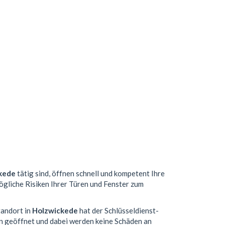
kede
tätig sind, öffnen schnell und kompetent Ihre
mögliche Risiken Ihrer Türen und Fenster zum
tandort in
Holzwickede
hat der Schlüsseldienst-
n geöffnet und dabei werden keine Schäden an