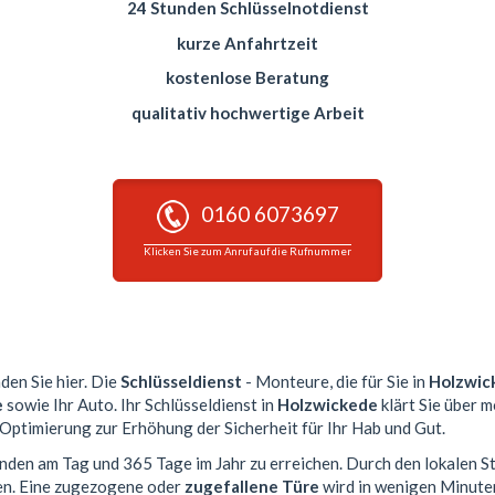
24 Stunden Schlüsselnotdienst
kurze Anfahrtzeit
kostenlose Beratung
qualitativ hochwertige Arbeit
0160 6073697
Klicken Sie zum Anruf auf die Rufnummer
nden Sie hier. Die
Schlüsseldienst
- Monteure, die für Sie in
Holzwic
e
sowie Ihr Auto. Ihr Schlüsseldienst in
Holzwickede
klärt Sie über 
 Optimierung zur Erhöhung der Sicherheit für Ihr Hab und Gut.
tunden am Tag und 365 Tage im Jahr zu erreichen. Durch den lokalen S
en. Eine zugezogene oder
zugefallene Türe
wird in wenigen Minute