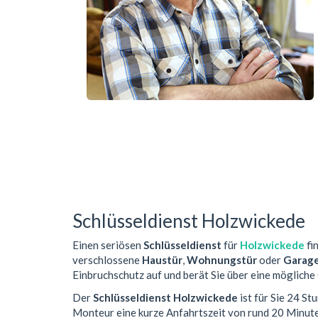
Schlüsseldienst Holzwickede
Einen seriösen
Schlüsseldienst
für
Holzwickede
fi
verschlossene
Haustür
,
Wohnungstür
oder
Garag
Einbruchschutz auf und berät Sie über eine mögliche
Der
Schlüsseldienst Holzwickede
ist für Sie 24 S
Monteur eine kurze Anfahrtszeit von rund 20 Minut