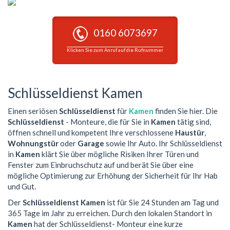
0160 6073697
Klicken Sie zum Anruf auf die Rufnummer
Schlüsseldienst Kamen
Einen seriösen
Schlüsseldienst
für
Kamen
finden Sie hier. Die
Schlüsseldienst
- Monteure, die für Sie in
Kamen
tätig sind,
öffnen schnell und kompetent Ihre verschlossene
Haustür
,
Wohnungstür
oder
Garage
sowie Ihr Auto. Ihr Schlüsseldienst
in
Kamen
klärt Sie über mögliche Risiken Ihrer Türen und
Fenster zum Einbruchschutz auf und berät Sie über eine
mögliche Optimierung zur Erhöhung der Sicherheit für Ihr Hab
und Gut.
Der
Schlüsseldienst Kamen
ist für Sie 24 Stunden am Tag und
365 Tage im Jahr zu erreichen. Durch den lokalen Standort in
Kamen
hat der Schlüsseldienst- Monteur eine kurze