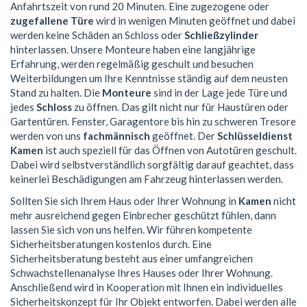
Anfahrtszeit von rund 20 Minuten. Eine zugezogene oder
zugefallene Türe
wird in wenigen Minuten geöffnet und dabei
werden keine Schäden an Schloss oder
Schließzylinder
hinterlassen. Unsere Monteure haben eine langjährige
Erfahrung, werden regelmäßig geschult und besuchen
Weiterbildungen um Ihre Kenntnisse ständig auf dem neusten
Stand zu halten. Die
Monteure
sind in der Lage jede Türe und
jedes
Schloss
zu öffnen. Das gilt nicht nur für Haustüren oder
Gartentüren. Fenster, Garagentore bis hin zu schweren Tresore
werden von uns
fachmännisch
geöffnet. Der
Schlüsseldienst
Kamen
ist auch speziell für das Öffnen von Autotüren geschult.
Dabei wird selbstverständlich sorgfältig darauf geachtet, dass
keinerlei Beschädigungen am Fahrzeug hinterlassen werden.
Sollten Sie sich Ihrem Haus oder Ihrer Wohnung in
Kamen
nicht
mehr ausreichend gegen Einbrecher geschützt fühlen, dann
lassen Sie sich von uns helfen. Wir führen kompetente
Sicherheitsberatungen kostenlos durch. Eine
Sicherheitsberatung besteht aus einer umfangreichen
Schwachstellenanalyse Ihres Hauses oder Ihrer Wohnung.
Anschließend wird in Kooperation mit Ihnen ein individuelles
Sicherheitskonzept für Ihr Objekt entworfen. Dabei werden alle